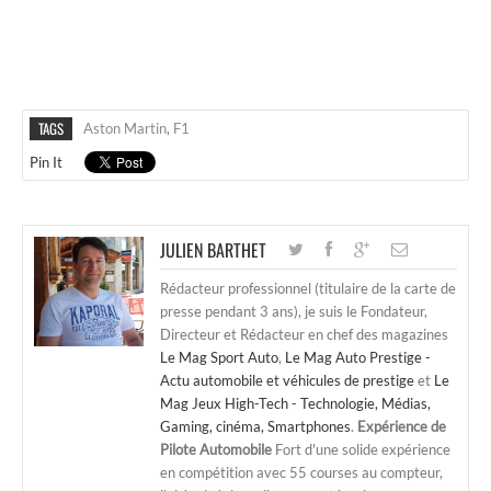
TAGS
Aston Martin
,
F1
Pin It
JULIEN BARTHET
Rédacteur professionnel (titulaire de la carte de
presse pendant 3 ans), je suis le Fondateur,
Directeur et Rédacteur en chef des magazines
Le Mag Sport Auto
,
Le Mag Auto Prestige -
Actu automobile et véhicules de prestige
et
Le
Mag Jeux High-Tech - Technologie, Médias,
Gaming, cinéma, Smartphones
.
Expérience de
Pilote Automobile
Fort d'une solide expérience
en compétition avec 55 courses au compteur,