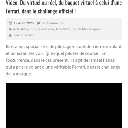
Vidéo. Du virtuel au réel, du baquet virtuel à celui d’une
Ferrari, dans le challenge officiel !
19 Août 2025
No Comments
Actualités
,
Ciné, Jeux Vidéo, TV & Web
,
Sports Mécaniques
Julien Barthet
Ils étaient spécialistes de pilotage virtuel, derrière un volant
et un écran, les voici (presque) pilotes de course !
En
l’occurrence, dans le cas présent, il s’agit de Ismael Fahssi,
qui a pris le volant d’une véritable Ferrari, dans le challenge
de la marque.