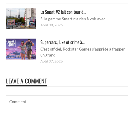
La Smart #2 fait son tour d...
Si la gamme Smart n’a rien à voir avec
Août 08, 2026
Supercars, luxe et crime à...
C’est officiel, Rockstar Games s’apprête à frapper
un grand
Août 07, 2026
LEAVE A COMMENT