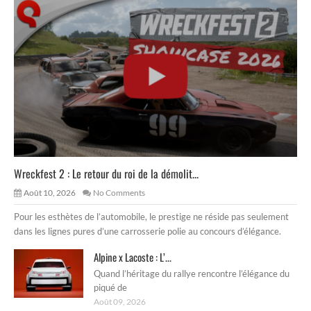
Wreckfest 2 : Le retour du roi de la démolit...
Août 10, 2026
No Comments
Pour les esthètes de l’automobile, le prestige ne réside pas seulement
dans les lignes pures d’une carrosserie polie au concours d’élégance.
Alpine x Lacoste : L’...
Quand l’héritage du rallye rencontre l’élégance du
piqué de
Août 09, 2026