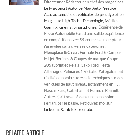
Directeur et Rédacteur en chef des magazines
Le Mag Sport Auto
,
Le Mag Auto Prestige -
Actu automobile et véhicules de prestige
et
Le
Mag Jeux High-Tech - Technologie, Médias,
Gaming, cinéma, Smartphones
.
Expérience de
Pilote Automobile
Fort d'une solide expérience
en compétition avec 55 courses au compteur,
j'ai évolué dans diverses catégories :
Monoplace & Circuit
Formule Ford F. Campus
Mitjet
Berlines & Coupes de marque
Coupe
206 (Sprint et Relais) Saxo Ford Fiesta
Allemagne
Palmarès
1 Victoire J'ai également
réalisé de nombreux essais techniques sur des
véhicules de haut niveau, notamment en F3,
Nascar Euro, Caterham et Formule Renault.
Autres : j'ai travaillé dans une concession
Ferrari, par le passé. Retrouvez-moi sur
LinkedIn
,
X
,
TikTok
,
YouTube
RELATED ARTICLE