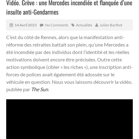
Vidéo. Grève : une Mercedes incendiée et flanquée d’une
insulte anti-Gendarmes
14 Avril 2023
No Comments
Actualités
Julien Barthet
C’est du côté de Rennes, alors que la manifestation anti-
réforme des retraites battait son plein, qu’une Mercedes a
été incendiée par des individus dont l’identité et les réelles
motivations doivent encore être précisées.
Outre cette
action symbolique (cibler « les riches »), une inscription anti-
forces de polices avait également été adossée sur le
véhicule en question. Nous vous laissons découvrir la vidéo,
publiée par
The Sun
.