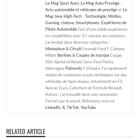
Le Mag Sport Auto
,
Le Mag Auto Prestige -
Actu automobile et véhicules de prestige
et
Le
Mag Jeux High-Tech - Technologie, Médias,
Gaming, cinéma, Smartphones
.
Expérience de
Pilote Automobile
Fort d'une solide expérience
en compétition avec 55 courses au compteur,
j'ai évolué dans diverses catégories :
Monoplace & Circuit
Formule Ford F. Campus
Mitjet
Berlines & Coupes de marque
Coupe
206 (Sprint et Relais) Saxo Ford Fiesta
Allemagne
Palmarès
1 Victoire J'ai également
réalisé de nombreux essais techniques sur des
véhicules de haut niveau, notamment en F3,
Nascar Euro, Caterham et Formule Renault.
Autres : j'ai travaillé dans une concession
Ferrari, par le passé. Retrouvez-moi sur
LinkedIn
,
X
,
TikTok
,
YouTube
RELATED ARTICLE