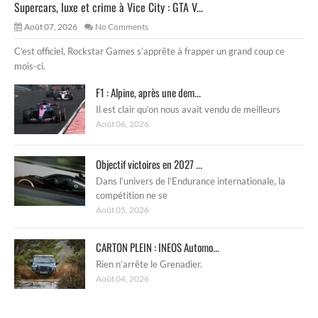
Supercars, luxe et crime à Vice City : GTA V...
Août 07, 2026
No Comments
C’est officiel, Rockstar Games s’apprête à frapper un grand coup ce
mois-ci.
F1 : Alpine, après une dem...
Il est clair qu’on nous avait vendu de meilleurs
Août 06, 2026
Objectif victoires en 2027 ...
Dans l’univers de l’Endurance internationale, la
compétition ne se
Août 05, 2026
CARTON PLEIN : INEOS Automo...
Rien n’arrête le Grenadier.
Août 04, 2026