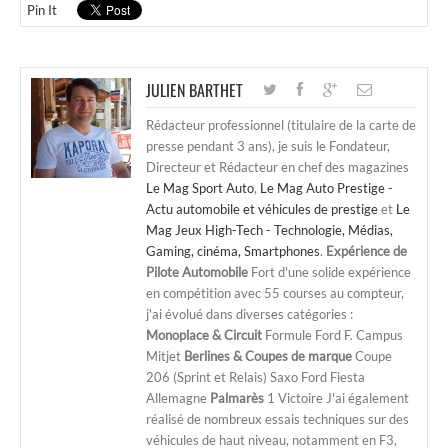
Pin It
JULIEN BARTHET
Rédacteur professionnel (titulaire de la carte de
presse pendant 3 ans), je suis le Fondateur,
Directeur et Rédacteur en chef des magazines
Le Mag Sport Auto
,
Le Mag Auto Prestige -
Actu automobile et véhicules de prestige
et
Le
Mag Jeux High-Tech - Technologie, Médias,
Gaming, cinéma, Smartphones
.
Expérience de
Pilote Automobile
Fort d'une solide expérience
en compétition avec 55 courses au compteur,
j'ai évolué dans diverses catégories :
Monoplace & Circuit
Formule Ford F. Campus
Mitjet
Berlines & Coupes de marque
Coupe
206 (Sprint et Relais) Saxo Ford Fiesta
Allemagne
Palmarès
1 Victoire J'ai également
réalisé de nombreux essais techniques sur des
véhicules de haut niveau, notamment en F3,