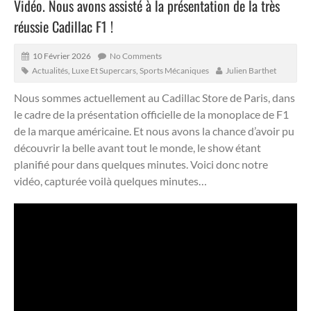
Vidéo. Nous avons assisté à la présentation de la très
réussie Cadillac F1 !
10 Février 2026
No Comments
Actualités
,
Luxe Et Supercars
,
Sports Mécaniques
Julien Barthet
Nous sommes actuellement au Cadillac Store de Paris, dans
le cadre de la présentation officielle de la monoplace de F1
de la marque américaine.
Et nous avons la chance d’avoir pu
découvrir la belle avant tout le monde, le show étant
planifié pour dans quelques minutes. Voici donc notre
vidéo, capturée voilà quelques minutes…