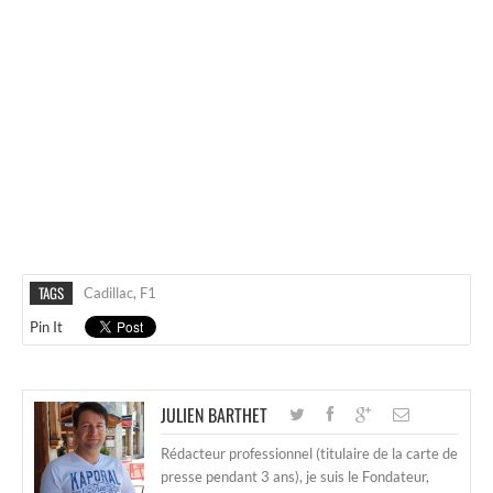
TAGS
Cadillac
,
F1
Pin It
JULIEN BARTHET
Rédacteur professionnel (titulaire de la carte de
presse pendant 3 ans), je suis le Fondateur,