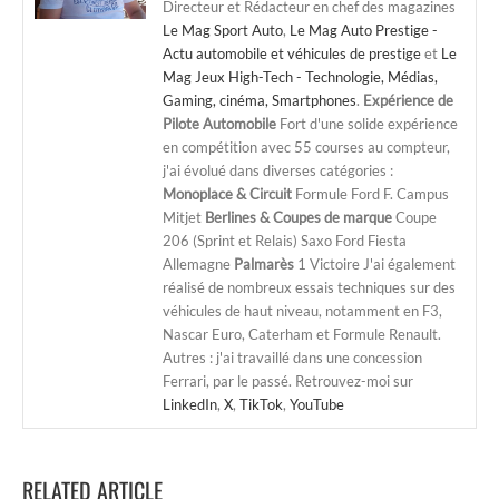
Directeur et Rédacteur en chef des magazines
Le Mag Sport Auto
,
Le Mag Auto Prestige -
Actu automobile et véhicules de prestige
et
Le
Mag Jeux High-Tech - Technologie, Médias,
Gaming, cinéma, Smartphones
.
Expérience de
Pilote Automobile
Fort d'une solide expérience
en compétition avec 55 courses au compteur,
j'ai évolué dans diverses catégories :
Monoplace & Circuit
Formule Ford F. Campus
Mitjet
Berlines & Coupes de marque
Coupe
206 (Sprint et Relais) Saxo Ford Fiesta
Allemagne
Palmarès
1 Victoire J'ai également
réalisé de nombreux essais techniques sur des
véhicules de haut niveau, notamment en F3,
Nascar Euro, Caterham et Formule Renault.
Autres : j'ai travaillé dans une concession
Ferrari, par le passé. Retrouvez-moi sur
LinkedIn
,
X
,
TikTok
,
YouTube
RELATED ARTICLE