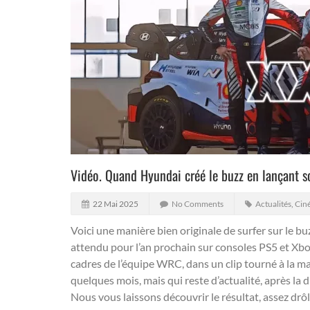
Vidéo. Quand Hyundai créé le buzz en lançant so
22 Mai 2025
No Comments
Actualités
,
Ciné
Voici une manière bien originale de surfer sur le bu
attendu pour l’an prochain sur consoles PS5 et Xbo
cadres de l’équipe WRC, dans un clip tourné à la m
quelques mois, mais qui reste d’actualité, après la
Nous vous laissons découvrir le résultat, assez drôl