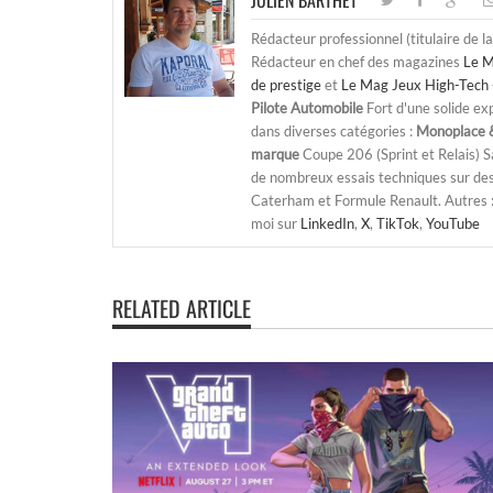
JULIEN BARTHET
Rédacteur professionnel (titulaire de l
Rédacteur en chef des magazines
Le M
de prestige
et
Le Mag Jeux High-Tech 
Pilote Automobile
Fort d'une solide ex
dans diverses catégories :
Monoplace &
marque
Coupe 206 (Sprint et Relais) 
de nombreux essais techniques sur de
Caterham et Formule Renault. Autres : j
moi sur
LinkedIn
,
X
,
TikTok
,
YouTube
RELATED ARTICLE