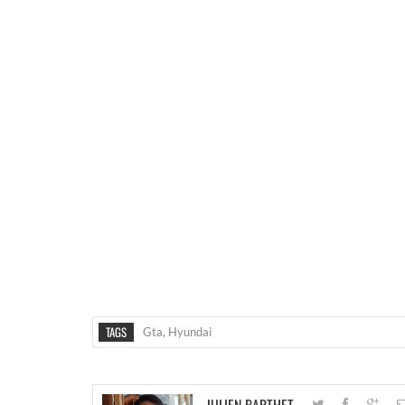
TAGS
Gta
,
Hyundai