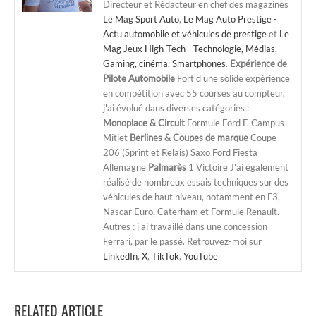
Directeur et Rédacteur en chef des magazines
Le Mag Sport Auto
,
Le Mag Auto Prestige -
Actu automobile et véhicules de prestige
et
Le
Mag Jeux High-Tech - Technologie, Médias,
Gaming, cinéma, Smartphones
.
Expérience de
Pilote Automobile
Fort d'une solide expérience
en compétition avec 55 courses au compteur,
j'ai évolué dans diverses catégories :
Monoplace & Circuit
Formule Ford F. Campus
Mitjet
Berlines & Coupes de marque
Coupe
206 (Sprint et Relais) Saxo Ford Fiesta
Allemagne
Palmarès
1 Victoire J'ai également
réalisé de nombreux essais techniques sur des
véhicules de haut niveau, notamment en F3,
Nascar Euro, Caterham et Formule Renault.
Autres : j'ai travaillé dans une concession
Ferrari, par le passé. Retrouvez-moi sur
LinkedIn
,
X
,
TikTok
,
YouTube
RELATED ARTICLE