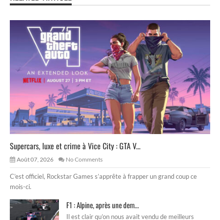
Supercars, luxe et crime à Vice City : GTA V...
Août 07, 2026
No Comments
C’est officiel, Rockstar Games s’apprête à frapper un grand coup ce
mois-ci.
F1 : Alpine, après une dem...
Il est clair qu’on nous avait vendu de meilleurs