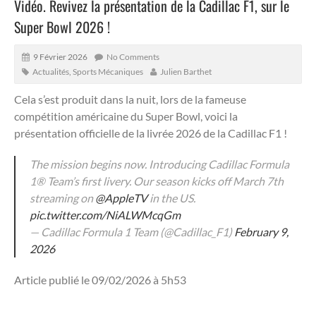
Vidéo. Revivez la présentation de la Cadillac F1, sur le
Super Bowl 2026 !
9 Février 2026
No Comments
Actualités
,
Sports Mécaniques
Julien Barthet
Cela s’est produit dans la nuit, lors de la fameuse
compétition américaine du Super Bowl, voici la
présentation officielle de la livrée 2026 de la Cadillac F1 !
The mission begins now. Introducing Cadillac Formula
1® Team’s first livery. Our season kicks off March 7th
streaming on
@AppleTV
in the US.
pic.twitter.com/NiALWMcqGm
— Cadillac Formula 1 Team (@Cadillac_F1)
February 9,
2026
Article publié le 09/02/2026 à 5h53