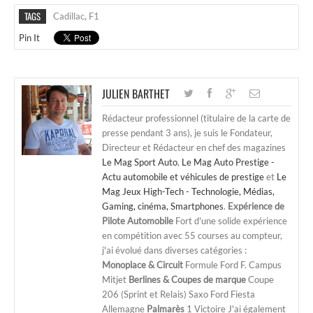
TAGS
Cadillac
,
F1
Pin It
JULIEN BARTHET
Rédacteur professionnel (titulaire de la carte de
presse pendant 3 ans), je suis le Fondateur,
Directeur et Rédacteur en chef des magazines
Le Mag Sport Auto
,
Le Mag Auto Prestige -
Actu automobile et véhicules de prestige
et
Le
Mag Jeux High-Tech - Technologie, Médias,
Gaming, cinéma, Smartphones
.
Expérience de
Pilote Automobile
Fort d'une solide expérience
en compétition avec 55 courses au compteur,
j'ai évolué dans diverses catégories :
Monoplace & Circuit
Formule Ford F. Campus
Mitjet
Berlines & Coupes de marque
Coupe
206 (Sprint et Relais) Saxo Ford Fiesta
Allemagne
Palmarès
1 Victoire J'ai également