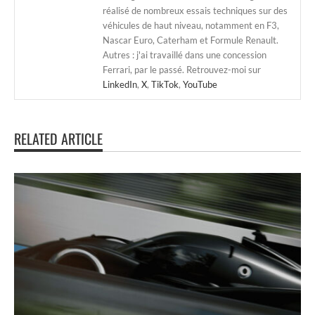
réalisé de nombreux essais techniques sur des
véhicules de haut niveau, notamment en F3,
Nascar Euro, Caterham et Formule Renault.
Autres : j'ai travaillé dans une concession
Ferrari, par le passé. Retrouvez-moi sur
LinkedIn
,
X
,
TikTok
,
YouTube
RELATED ARTICLE