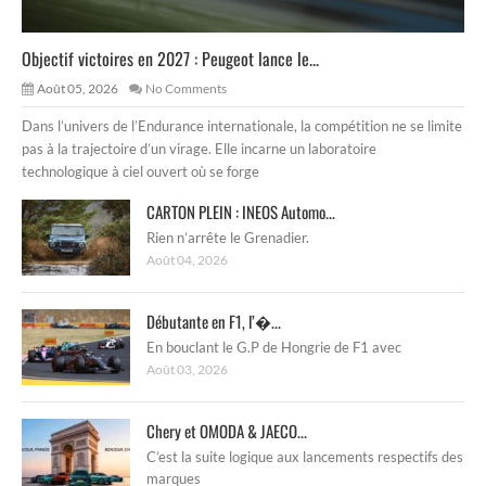
Objectif victoires en 2027 : Peugeot lance le...
Août 05, 2026
No Comments
Dans l’univers de l’Endurance internationale, la compétition ne se limite
pas à la trajectoire d’un virage. Elle incarne un laboratoire
technologique à ciel ouvert où se forge
CARTON PLEIN : INEOS Automo...
Rien n’arrête le Grenadier.
Août 04, 2026
Débutante en F1, l’�...
En bouclant le G.P de Hongrie de F1 avec
Août 03, 2026
Chery et OMODA & JAECO...
C’est la suite logique aux lancements respectifs des
marques