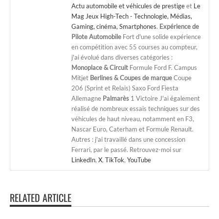
Actu automobile et véhicules de prestige
et
Le
Mag Jeux High-Tech - Technologie, Médias,
Gaming, cinéma, Smartphones
.
Expérience de
Pilote Automobile
Fort d'une solide expérience
en compétition avec 55 courses au compteur,
j'ai évolué dans diverses catégories :
Monoplace & Circuit
Formule Ford F. Campus
Mitjet
Berlines & Coupes de marque
Coupe
206 (Sprint et Relais) Saxo Ford Fiesta
Allemagne
Palmarès
1 Victoire J'ai également
réalisé de nombreux essais techniques sur des
véhicules de haut niveau, notamment en F3,
Nascar Euro, Caterham et Formule Renault.
Autres : j'ai travaillé dans une concession
Ferrari, par le passé. Retrouvez-moi sur
LinkedIn
,
X
,
TikTok
,
YouTube
RELATED ARTICLE