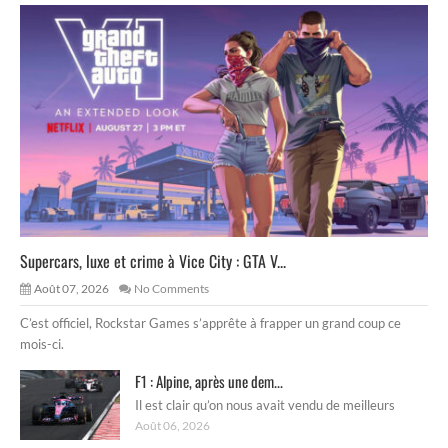
Supercars, luxe et crime à Vice City : GTA V...
Août 07, 2026
No Comments
C’est officiel, Rockstar Games s’apprête à frapper un grand coup ce
mois-ci.
F1 : Alpine, après une dem...
Il est clair qu’on nous avait vendu de meilleurs
Août 06, 2026