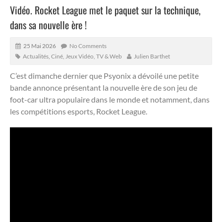
Vidéo. Rocket League met le paquet sur la technique,
dans sa nouvelle ère !
25 Mai 2026
No Comments
Actualités
,
Ciné, Jeux Vidéo, TV & Web
Julien Barthet
C’est dimanche dernier que Psyonix a dévoilé une petite
bande annonce présentant la nouvelle ère de son jeu de
foot-car ultra populaire dans le monde et notamment, dans
les compétitions esports, Rocket League.