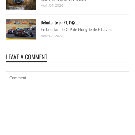
Août 04, 2026
Débutante en F1, l’�...
En bouclant le G.P de Hongrie de F1 avec
Août 03, 2026
LEAVE A COMMENT