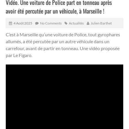
Vidéo. Une voiture de Police part en tonneau après
avoir été percutée par un véhicule, à Marseille !
4 Août 2025
No Comments
Actualités
Julien Barthet
C’est à Marseille qu’une voiture de Police, tout gyrophares
allumés, a été percutée par un autre véhicule dans un
carrefour, avant de partir en tonneau.
Une vidéo proposée
par Le Figaro.