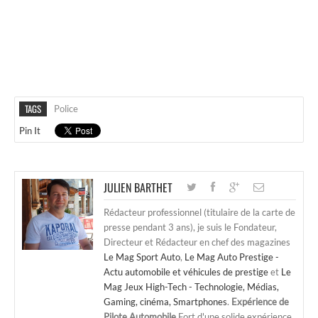
TAGS
Police
Pin It
JULIEN BARTHET
Rédacteur professionnel (titulaire de la carte de
presse pendant 3 ans), je suis le Fondateur,
Directeur et Rédacteur en chef des magazines
Le Mag Sport Auto
,
Le Mag Auto Prestige -
Actu automobile et véhicules de prestige
et
Le
Mag Jeux High-Tech - Technologie, Médias,
Gaming, cinéma, Smartphones
.
Expérience de
Pilote Automobile
Fort d'une solide expérience