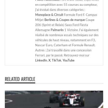
en compétition avec 55 courses au compteur,
j'ai évolué dans diverses catégories :
Monoplace & Circuit
Formule Ford F. Campus
Mitjet
Berlines & Coupes de marque
Coupe
206 (Sprint et Relais) Saxo Ford Fiesta
Allemagne
Palmarès
1 Victoire J'ai également
réalisé de nombreux essais techniques sur des
véhicules de haut niveau, notamment en F3,
Nascar Euro, Caterham et Formule Renault.
Autres : j'ai travaillé dans une concession
Ferrari, par le passé. Retrouvez-moi sur
LinkedIn
,
X
,
TikTok
,
YouTube
RELATED ARTICLE