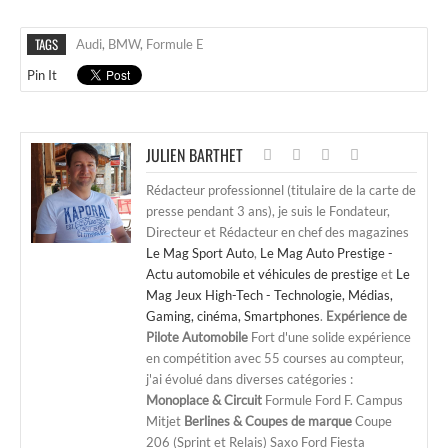
TAGS
Audi
,
BMW
,
Formule E
Pin It
JULIEN BARTHET
Rédacteur professionnel (titulaire de la carte de
presse pendant 3 ans), je suis le Fondateur,
Directeur et Rédacteur en chef des magazines
Le Mag Sport Auto
,
Le Mag Auto Prestige -
Actu automobile et véhicules de prestige
et
Le
Mag Jeux High-Tech - Technologie, Médias,
Gaming, cinéma, Smartphones
.
Expérience de
Pilote Automobile
Fort d'une solide expérience
en compétition avec 55 courses au compteur,
j'ai évolué dans diverses catégories :
Monoplace & Circuit
Formule Ford F. Campus
Mitjet
Berlines & Coupes de marque
Coupe
206 (Sprint et Relais) Saxo Ford Fiesta