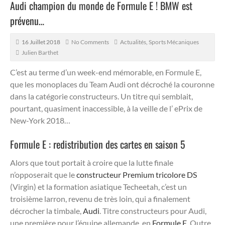
Audi champion du monde de Formule E ! BMW est
prévenu…
16 Juillet 2018
No Comments
Actualités
,
Sports Mécaniques
Julien Barthet
C’est au terme d’un week-end mémorable, en Formule E,
que les monoplaces du Team Audi ont décroché la couronne
dans la catégorie constructeurs. Un titre qui semblait,
pourtant, quasiment inaccessible, à la veille de l’ ePrix de
New-York 2018…
Formule E : redistribution des cartes en saison 5
Alors que tout portait à croire que la lutte finale
n’opposerait que le
constructeur Premium tricolore DS
(Virgin) et la formation asiatique Techeetah, c’est un
troisième larron, revenu de très loin, qui a finalement
décrocher la timbale,
Audi
. Titre constructeurs pour Audi,
une première pour l’équipe allemande, en
Formule E
. Outre