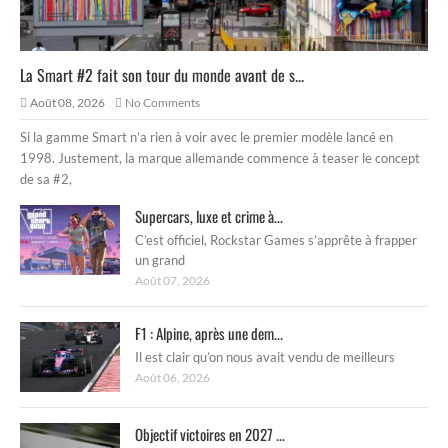
La Smart #2 fait son tour du monde avant de s...
Août 08, 2026
No Comments
Si la gamme Smart n’a rien à voir avec le premier modèle lancé en
1998. Justement, la marque allemande commence à teaser le concept
de sa #2,
Supercars, luxe et crime à...
C’est officiel, Rockstar Games s’apprête à frapper
un grand
Août 07, 2026
F1 : Alpine, après une dem...
Il est clair qu’on nous avait vendu de meilleurs
Août 06, 2026
Objectif victoires en 2027 ...