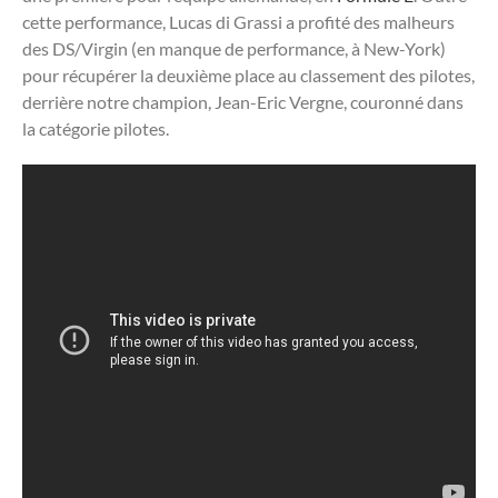
cette performance, Lucas di Grassi a profité des malheurs
des DS/Virgin (en manque de performance, à New-York)
pour récupérer la deuxième place au classement des pilotes,
derrière notre champion, Jean-Eric Vergne, couronné dans
la catégorie pilotes.