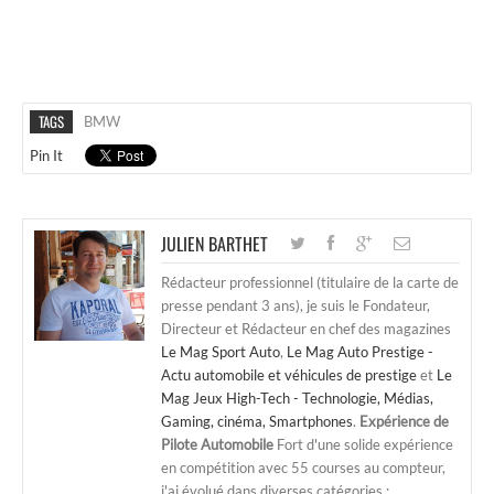
TAGS
BMW
Pin It
JULIEN BARTHET
Rédacteur professionnel (titulaire de la carte de
presse pendant 3 ans), je suis le Fondateur,
Directeur et Rédacteur en chef des magazines
Le Mag Sport Auto
,
Le Mag Auto Prestige -
Actu automobile et véhicules de prestige
et
Le
Mag Jeux High-Tech - Technologie, Médias,
Gaming, cinéma, Smartphones
.
Expérience de
Pilote Automobile
Fort d'une solide expérience
en compétition avec 55 courses au compteur,
j'ai évolué dans diverses catégories :