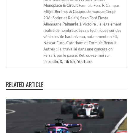
Monoplace & Circuit
Formule Ford F. Campus
Mitjet
Berlines & Coupes de marque
Coupe
206 (Sprint et Relais) Saxo Ford Fiesta
Allemagne
Palmarès
1 Victoire J'ai également
réalisé de nombreux essais techniques sur des
véhicules de haut niveau, notamment en F3,
Nascar Euro, Caterham et Formule Renault.
Autres : j'ai travaillé dans une concession
Ferrari, par le passé. Retrouvez-moi sur
LinkedIn
,
X
,
TikTok
,
YouTube
RELATED ARTICLE