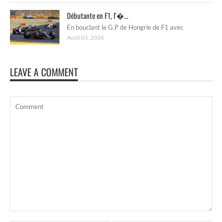
Débutante en F1, l’�...
En bouclant le G.P de Hongrie de F1 avec
Août 03, 2026
LEAVE A COMMENT