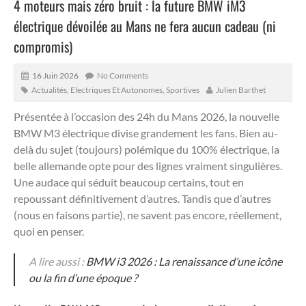
4 moteurs mais zéro bruit : la future BMW iM3
électrique dévoilée au Mans ne fera aucun cadeau (ni
compromis)
16 Juin 2026
No Comments
Actualités
,
Electriques Et Autonomes
,
Sportives
Julien Barthet
Présentée à l’occasion des 24h du Mans 2026, la nouvelle
BMW M3 électrique divise grandement les fans.
Bien au-
delà du sujet (toujours) polémique du 100% électrique, la
belle allemande opte pour des lignes vraiment singulières.
Une audace qui séduit beaucoup certains, tout en
repoussant définitivement d’autres. Tandis que d’autres
(nous en faisons partie), ne savent pas encore, réellement,
quoi en penser.
A lire aussi :
BMW i3 2026 : La renaissance d’une icône
ou la fin d’une époque ?