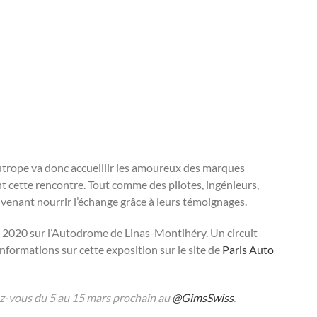
Eutrope va donc accueillir les amoureux des marques
 cette rencontre. Tout comme des pilotes, ingénieurs,
venant nourrir l’échange grâce à leurs témoignages.
i 2020 sur l’Autodrome de Linas-Montlhéry. Un circuit
informations sur cette exposition sur le site de
Paris Auto
-vous du 5 au 15 mars prochain au
@GimsSwiss
.