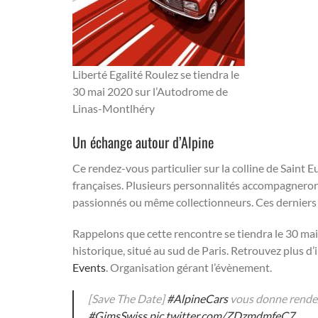
Liberté Egalité Roulez se tiendra le
30 mai 2020
sur l’Autodrome de
Linas-Montlhéry
Un échange autour d’Alpine
Ce rendez-vous particulier sur la colline de Saint 
françaises. Plusieurs personnalités accompagneront
passionnés ou même collectionneurs. Ces derniers 
Rappelons que cette rencontre se tiendra le 30 ma
historique, situé au sud de Paris. Retrouvez plus d’
Events
. Organisation gérant l’évènement.
[Save The Date]
#AlpineCars
vous donne rendez
#GimsSwiss
pic.twitter.com/ZDzmdmfeC7