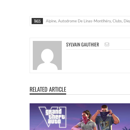
TAGS
Alpine
,
Autodrome De Linas-Montlhéry
,
Clubs
,
Die
SYLVAIN GAUTHIER
RELATED ARTICLE