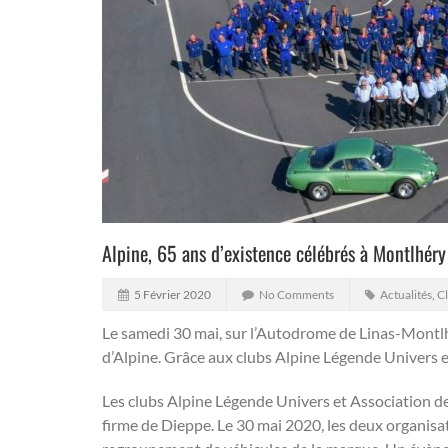
Alpine, 65 ans d’existence célébrés à Montlhéry
5 Février 2020
No Comments
Actualités
,
Cl
Le samedi 30 mai, sur l’Autodrome de Linas-Montlhé
d’Alpine. Grâce aux clubs Alpine Légende Univers e
Les clubs Alpine Légende Univers et Association des
firme de Dieppe. Le 30 mai 2020, les deux organisat