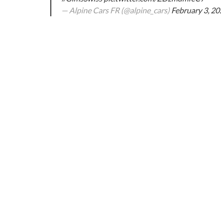
— Alpine Cars FR (@alpine_cars)
February 3, 2