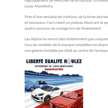
regroupement de véhicules de la marque. Un évènem
Linas-Montlhéry.
Près d’une centaine de créations de la firme devr
et nouveaux. Ceci créant un plateau illustrant la sp
quatre sessions de roulage lors de l’événement.
Les Alpine ne seront bien évidemment pas uniqueme
tous les modèles de la marque complétera le dispos
une galerie installée par AAA au centre de l’anneau 