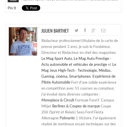
Pin It
JULIEN BARTHET
Rédacteur professionnel (titulaire de la carte de
presse pendant 3 ans), je suis le Fondateur,
Directeur et Rédacteur en chef des magazines
Le Mag Sport Auto
,
Le Mag Auto Prestige -
Actu automobile et véhicules de prestige
et
Le
Mag Jeux High-Tech - Technologie, Médias,
Gaming, cinéma, Smartphones
.
Expérience de
Pilote Automobile
Fort d'une solide expérience
en compétition avec 55 courses au compteur,
j'ai évolué dans diverses catégories :
Monoplace & Circuit
Formule Ford F. Campus
Mitjet
Berlines & Coupes de marque
Coupe
206 (Sprint et Relais) Saxo Ford Fiesta
Allemagne
Palmarès
1 Victoire J'ai également
réalisé de nombreux essais techniques sur des