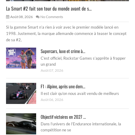
La Smart #2 fait son tour du monde avant de s...
Août 08, 2026
No Comments
Si la gamme Smart n’a rien à voir avec le premier modèle lancé en
1998. Justement, la marque allemande commence à teaser le concept
de sa #2,
Supercars, luxe et crime à...
C’est officiel, Rockstar Games s’apprête à frapper
un grand
Août 07, 2026
F1 : Alpine, après une dem...
Il est clair qu’on nous avait vendu de meilleurs
Août 06, 2026
Objectif victoires en 2027 ...
Dans l’univers de l’Endurance internationale, la
compétition ne se