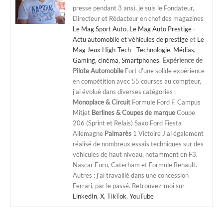
presse pendant 3 ans), je suis le Fondateur,
Directeur et Rédacteur en chef des magazines
Le Mag Sport Auto
,
Le Mag Auto Prestige -
Actu automobile et véhicules de prestige
et
Le
Mag Jeux High-Tech - Technologie, Médias,
Gaming, cinéma, Smartphones
.
Expérience de
Pilote Automobile
Fort d'une solide expérience
en compétition avec 55 courses au compteur,
j'ai évolué dans diverses catégories :
Monoplace & Circuit
Formule Ford F. Campus
Mitjet
Berlines & Coupes de marque
Coupe
206 (Sprint et Relais) Saxo Ford Fiesta
Allemagne
Palmarès
1 Victoire J'ai également
réalisé de nombreux essais techniques sur des
véhicules de haut niveau, notamment en F3,
Nascar Euro, Caterham et Formule Renault.
Autres : j'ai travaillé dans une concession
Ferrari, par le passé. Retrouvez-moi sur
LinkedIn
,
X
,
TikTok
,
YouTube