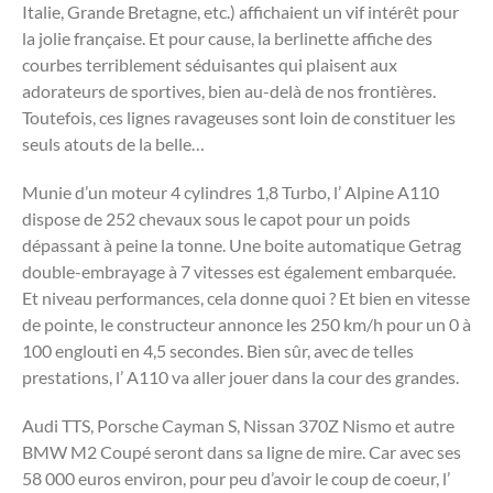
Italie, Grande Bretagne, etc.) affichaient un vif intérêt pour
la jolie française. Et pour cause, la berlinette affiche des
courbes terriblement séduisantes qui plaisent aux
adorateurs de sportives, bien au-delà de nos frontières.
Toutefois, ces lignes ravageuses sont loin de constituer les
seuls atouts de la belle…
Munie d’un moteur 4 cylindres 1,8 Turbo, l’ Alpine A110
dispose de 252 chevaux sous le capot pour un poids
dépassant à peine la tonne. Une boite automatique Getrag
double-embrayage à 7 vitesses est également embarquée.
Et niveau performances, cela donne quoi ? Et bien en vitesse
de pointe, le constructeur annonce les 250 km/h pour un 0 à
100 englouti en 4,5 secondes. Bien sûr, avec de telles
prestations, l’ A110 va aller jouer dans la cour des grandes.
Audi TTS, Porsche Cayman S, Nissan 370Z Nismo et autre
BMW M2 Coupé seront dans sa ligne de mire. Car avec ses
58 000 euros environ, pour peu d’avoir le coup de coeur, l’