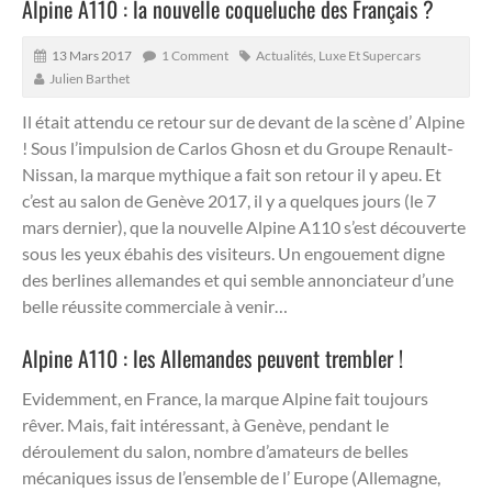
Alpine A110 : la nouvelle coqueluche des Français ?
13 Mars 2017
1 Comment
Actualités
,
Luxe Et Supercars
Julien Barthet
Il était attendu ce retour sur de devant de la scène d’ Alpine
! Sous l’impulsion de Carlos Ghosn et du Groupe Renault-
Nissan, la marque mythique a fait son retour il y apeu.
Et
c’est au salon de Genève 2017, il y a quelques jours (le 7
mars dernier), que la nouvelle Alpine A110 s’est découverte
sous les yeux ébahis des visiteurs. Un engouement digne
des berlines allemandes et qui semble annonciateur d’une
belle réussite commerciale à venir…
Alpine A110 : les Allemandes peuvent trembler !
Evidemment, en France, la marque Alpine fait toujours
rêver. Mais, fait intéressant, à Genève, pendant le
déroulement du salon, nombre d’amateurs de belles
mécaniques issus de l’ensemble de l’ Europe (Allemagne,