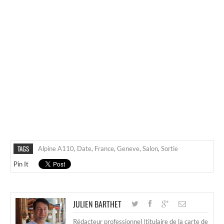
TAGS
Alpine A110
,
Date
,
France
,
Geneve
,
Salon
,
Sortie
Pin It
JULIEN BARTHET
Rédacteur professionnel (titulaire de la carte de