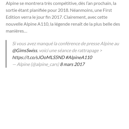
Alpine se montrera très compétitive, dès l’an prochain, la
sortie étant planifiée pour 2018. Néanmoins, une First
Edition verra le jour fin 2017. Clairement, avec cette
nouvelle Alpine A110, la légende renaît de la plus belle des
manières…
Si vous avez manqué la conférence de presse Alpine au
@GimsSwiss
, voici une séance de rattrapage >
https://t.co/sJOoMLS5ND
#AlpineA110
— Alpine (@alpine_cars)
8 mars 2017