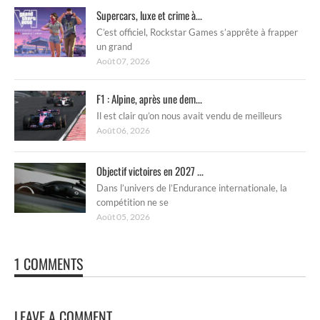
Supercars, luxe et crime à...
C’est officiel, Rockstar Games s’apprête à frapper
un grand
Août 07, 2026
F1 : Alpine, après une dem...
Il est clair qu’on nous avait vendu de meilleurs
Août 06, 2026
Objectif victoires en 2027 ...
Dans l’univers de l’Endurance internationale, la
compétition ne se
Août 05, 2026
1 COMMENTS
LEAVE A COMMENT