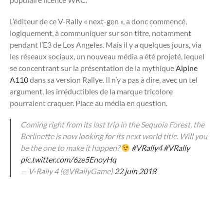
L’éditeur de ce V-Rally « next-gen », a donc commencé,
logiquement, à communiquer sur son titre, notamment
pendant l’E3 de Los Angeles. Mais il y a quelques jours, via
les réseaux sociaux, un nouveau média a été projeté, lequel
se concentrant sur la présentation de la mythique
Alpine
A110
dans sa version Rallye. Il n’y a pas à dire, avec un tel
argument, les irréductibles de la marque tricolore
pourraient craquer. Place au média en question.
Coming right from its last trip in the Sequoia Forest, the
Berlinette is now looking for its next world title. Will you
be the one to make it happen?
#VRally4
#VRally
pic.twitter.com/6ze5EnoyHq
— V-Rally 4 (@VRallyGame)
22 juin 2018