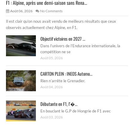
F1 : Alpine, après une demi-saison sans Rena...
Août 06, 2026
No Comments
Il est clair qu’on nous avait vendu de meilleurs résultats que ceux
observés actuellement chez Alpine, en F1.
Objectif victoires en 2027 ...
Dans l’univers de l’Endurance internationale, la
compétition ne se
Août 05, 2026
CARTON PLEIN : INEOS Automo...
Rien n’arrête le Grenadier.
Août 04, 2026
Débutante en F1, l’�...
En bouclant le G.P de Hongrie de F1 avec
Août 03, 2026