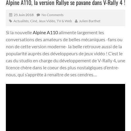
Alpine A110, la version Rallye se pavane dans V-Rally 4 !
25 Juin 2018
No Comments
Actualités
,
Ciné, Jeux Vidéo, TV & Web
Julien Barthet
Si la nouvelle
Alpine A110
alimente largement les
conversations des amateurs de belles mécaniques -fans ou
non de cette version moderne- la belle retrouve aussi de la
popularité auprès des développeurs de jeux vidéo !
C’est le
cas du studio en charge du développement de V-Rally 4, une
licence chère dans le coeur des plus nostalgiques d’entre-
nous, qui s’apprête à renaître de ses cendres…