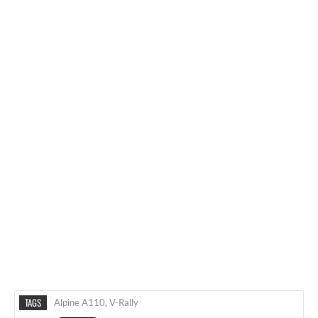
TAGS
Alpine A110
,
V-Rally