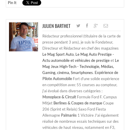
Pin It
JULIEN BARTHET
Rédacteur professionnel (titulaire de la carte de
presse pendant 3 ans), je suis le Fondateur,
Directeur et Rédacteur en chef des magazines
Le Mag Sport Auto
,
Le Mag Auto Prestige -
Actu automobile et véhicules de prestige
et
Le
Mag Jeux High-Tech - Technologie, Médias,
Gaming, cinéma, Smartphones
.
Expérience de
Pilote Automobile
Fort d'une solide expérience
en compétition avec 55 courses au compteur,
j'ai évolué dans diverses catégories :
Monoplace & Circuit
Formule Ford F. Campus
Mitjet
Berlines & Coupes de marque
Coupe
206 (Sprint et Relais) Saxo Ford Fiesta
Allemagne
Palmarès
1 Victoire J'ai également
réalisé de nombreux essais techniques sur des
véhicules de haut niveau, notamment en F3,