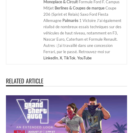
Monoplace & Circuit
Formule Ford F. Campus
Mitjet
Berlines & Coupes de marque
Coupe
206 (Sprint et Relais) Saxo Ford Fiesta
Allemagne
Palmarès
1 Victoire J'ai également
réalisé de nombreux essais techniques sur des
véhicules de haut niveau, notamment en F3,
Nascar Euro, Caterham et Formule Renault.
Autres : j'ai travaillé dans une concession
Ferrari, par le passé. Retrouvez-moi sur
LinkedIn
,
X
,
TikTok
,
YouTube
RELATED ARTICLE