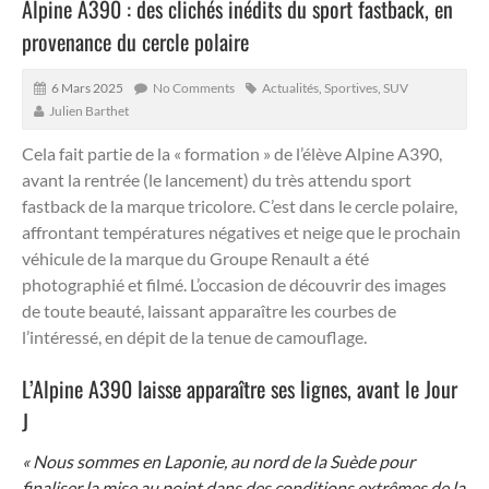
Alpine A390 : des clichés inédits du sport fastback, en
provenance du cercle polaire
6 Mars 2025
No Comments
Actualités
,
Sportives
,
SUV
Julien Barthet
Cela fait partie de la « formation » de l’élève Alpine A390,
avant la rentrée (le lancement) du très attendu sport
fastback de la marque tricolore.
C’est dans le cercle polaire,
affrontant températures négatives et neige que le prochain
véhicule de la marque du Groupe Renault a été
photographié et filmé. L’occasion de découvrir des images
de toute beauté, laissant apparaître les courbes de
l’intéressé, en dépit de la tenue de camouflage.
L’Alpine A390 laisse apparaître ses lignes, avant le Jour
J
« Nous sommes en Laponie, au nord de la Suède pour
finaliser la mise au point dans des conditions extrêmes de la