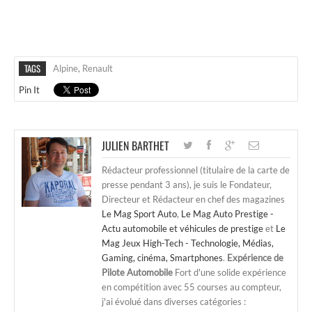
TAGS
Alpine
,
Renault
Pin It
JULIEN BARTHET
Rédacteur professionnel (titulaire de la carte de
presse pendant 3 ans), je suis le Fondateur,
Directeur et Rédacteur en chef des magazines
Le Mag Sport Auto
,
Le Mag Auto Prestige -
Actu automobile et véhicules de prestige
et
Le
Mag Jeux High-Tech - Technologie, Médias,
Gaming, cinéma, Smartphones
.
Expérience de
Pilote Automobile
Fort d'une solide expérience
en compétition avec 55 courses au compteur,
j'ai évolué dans diverses catégories :