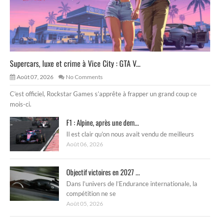
Supercars, luxe et crime à Vice City : GTA V...
Août 07, 2026
No Comments
C’est officiel, Rockstar Games s’apprête à frapper un grand coup ce
mois-ci.
F1 : Alpine, après une dem...
Il est clair qu’on nous avait vendu de meilleurs
Août 06, 2026
Objectif victoires en 2027 ...
Dans l’univers de l’Endurance internationale, la
compétition ne se
Août 05, 2026