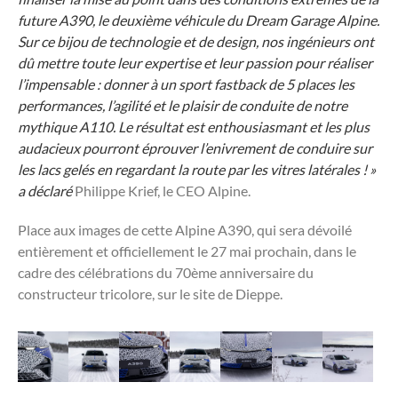
future A390, le deuxième véhicule du Dream Garage Alpine.
Sur ce bijou de technologie et de design, nos ingénieurs ont
dû mettre toute leur expertise et leur passion pour réaliser
l’impensable : donner à un sport fastback de 5 places les
performances, l’agilité et le plaisir de conduite de notre
mythique A110. Le résultat est enthousiasmant et les plus
audacieux pourront éprouver l’enivrement de conduire sur
les lacs gelés en regardant la route par les vitres latérales ! »
a déclaré
Philippe Krief, le CEO Alpine.
Place aux images de cette Alpine A390, qui sera dévoilé
entièrement et officiellement le 27 mai prochain, dans le
cadre des célébrations du 70ème anniversaire du
constructeur tricolore, sur le site de Dieppe.