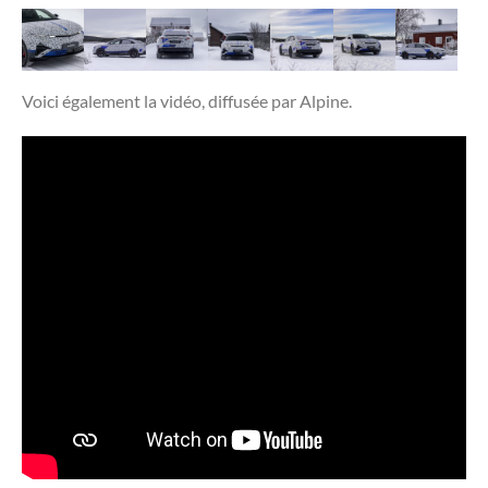
Voici également la vidéo, diffusée par Alpine.