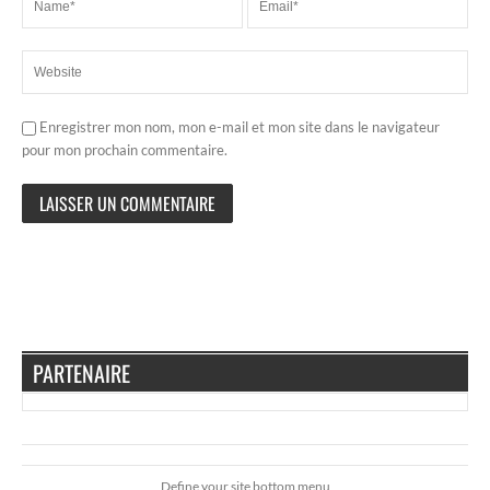
Enregistrer mon nom, mon e-mail et mon site dans le navigateur
pour mon prochain commentaire.
PARTENAIRE
Define your site bottom menu