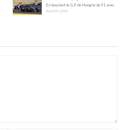
En bouclant le G.P de Hongrie de F1 avec
Août 03, 2026