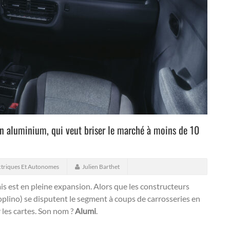
en aluminium, qui veut briser le marché à moins de 10
ctriques Et Autonomes
Julien Barthet
s est en pleine expansion.
Alors que les constructeurs
 Toplino) se disputent le segment à coups de carrosseries en
 les cartes. Son nom ?
Alumi
.