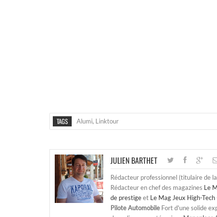
TAGS
Alumi
,
Linktour
JULIEN BARTHET
Rédacteur professionnel (titulaire de l
Rédacteur en chef des magazines
Le M
de prestige
et
Le Mag Jeux High-Tech 
Pilote Automobile
Fort d'une solide ex