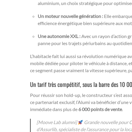
aluminium, un choix stratégique pour optimiser 
Un moteur nouvelle génération :
Elle embarque u
efficience énergétique bien supérieure aux mot
Une autonomie XXL :
Avec un rayon d’action g
panne pour les trajets périurbains au quotidien
L’habitacle fait lui aussi sa révolution numérique 
mobile dédiée pour piloter le véhicule à distance, e
ce segment passe vraiment la vitesse supérieure, pa
Un tarif très compétitif, sous la barre des 10 0
Pour réussir son hold-up, le constructeur s’est asso
ce partenariat exclusif, l’Alumi va bénéficier d’une
immédiate dans plus de
6 000 points de vente
.
[Moove Lab alumni]
Grande nouvelle pour Ca
d’Assurlib, spécialiste de l’assurance pour la lo