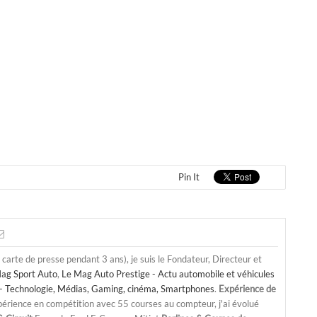
Pin It
a carte de presse pendant 3 ans), je suis le Fondateur, Directeur et
ag Sport Auto
,
Le Mag Auto Prestige - Actu automobile et véhicules
- Technologie, Médias, Gaming, cinéma, Smartphones
.
Expérience de
périence en compétition avec 55 courses au compteur, j'ai évolué