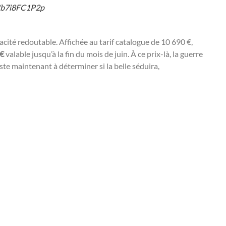
m/b7i8FC1P2p
acité redoutable. Affichée au tarif catalogue de 10 690 €,
 €
valable jusqu’à la fin du mois de juin. À ce prix-là, la guerre
ste maintenant à déterminer si la belle séduira,