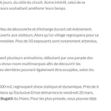
jours, du côté du circuit. Autre intérêt, celui de se
teurs souhaitant améliorer leurs temps.
un lieu de découverte et d’échange durant cet évènement.
verts aux visiteurs. Alors qu’un village regroupera pour sa
utomobiles. Plus de 50 exposants sont notamment attendus,
ent plusieurs animations, débutant par une parade des
un show-room multimarques afin de découvrir les
s dernières pouvant également être essayées, selon les
 000 m2, regroupant show statique et dynamique. Près de 6
lons qu’Exclusive Drive démarrera le vendredi 20 mars,
t
Bugatti
du Mans. Pour les plus pressés, vous pouvez déjà