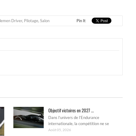
lemen Driver
,
Pilotage
,
Salon
Pin It
Objectif victoires en 2027 ...
Dans l’univers de l’Endurance
internationale, la compétition ne se
Août 05, 2026