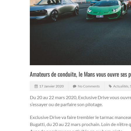
Amateurs de conduite, le Mans vous ouvre ses p
17 Janvier 2020
No Comments
Actualités
,
Du 20 au 22 mars 2020, Exclusive Drive vous ouvre 
s’essayer ou de parfaire son pilotage.
Exclusive Drive va faire trembler le tarmac manceau.
Bugatti, du 20 au 22 mars prochain. Loin de n’être q