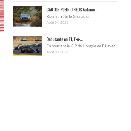
CARTON PLEIN : INEOS Automo...
Rien n’arrête le Grenadier.
Août 04, 2026
Débutante en F1, l’�...
En bouclant le G.P de Hongrie de F1 avec
Août 03, 2026