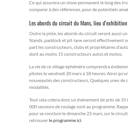
Ce qui assurera un show permanent le long des trois 
comparer à des références, pour de potentiels ama
Les abords du circuit du Mans, lieu d’exhibition
Outre la piste, les abords du circuit seront aussi 
Stands, paddock et pit-lane seront effectivement ou
part les constructeurs, clubs et propriétaires d’a
dont au moins 15 constructeurs autos et motos.
La vie de ce village éphémère comprendra évidemm
pilotes le vendredi 20 mars à 18 heures. Ainsi qu’
nouveautés des constructeurs. Quelques unes de ce
modalités.
Tout cela créera donc un évènement de près de 35
000 sessions de roulage sont au programme. Rappe
pour se conclure le dimanche 22 mars, sur le circui
retrouver
le programme ici
.