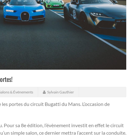
ortes!
Salons & Événements
Sylvain Gauthier
les portes du circuit Bugatti du Mans. L’occasion de
 Pour sa 8e édition, l’évènement investit en effet le circuit
u’un simple salon, ce dernier mettra l’accent sur la conduite.