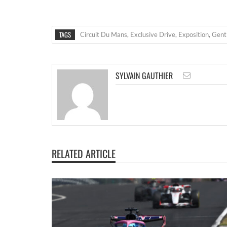
TAGS
Circuit Du Mans
,
Exclusive Drive
,
Exposition
,
Gent
SYLVAIN GAUTHIER
RELATED ARTICLE