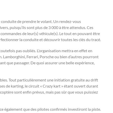
e conduite de prendre le volant. Un rendez-vous
rs, puisqu’ils sont plus de 3 000 à être attendus. Ces
x commandes de leur(s) véhicule(s). Le tout en pouvant être
fectionner la conduite et découvrir toutes les clés du tracé.
utefois pas oubliés. L’organisation mettra en effet en
n. Lamborghini, Ferrari, Porsche ou bien d’autres pourront
ant que passager. De quoi assurer une belle expérience,
les. Tout particulièrement une initiation gratuite au drift
s de karting, le circuit « Crazy kart » étant ouvert durant
coptère sont enfin prévus, mais pas sûr que vous puissiez
e également que des pilotes confirmés investiront la piste.