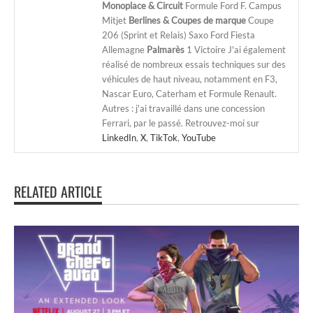
Monoplace & Circuit
Formule Ford F. Campus
Mitjet
Berlines & Coupes de marque
Coupe
206 (Sprint et Relais) Saxo Ford Fiesta
Allemagne
Palmarès
1 Victoire J'ai également
réalisé de nombreux essais techniques sur des
véhicules de haut niveau, notamment en F3,
Nascar Euro, Caterham et Formule Renault.
Autres : j'ai travaillé dans une concession
Ferrari, par le passé. Retrouvez-moi sur
LinkedIn
,
X
,
TikTok
,
YouTube
RELATED ARTICLE