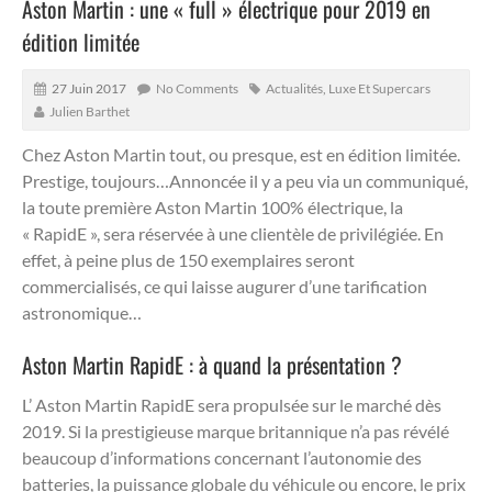
Aston Martin : une « full » électrique pour 2019 en
édition limitée
27 Juin 2017
No Comments
Actualités
,
Luxe Et Supercars
Julien Barthet
Chez Aston Martin tout, ou presque, est en édition limitée.
Prestige, toujours…
Annoncée il y a peu via un communiqué,
la toute première Aston Martin 100% électrique, la
« RapidE », sera réservée à une clientèle de privilégiée. En
effet, à peine plus de 150 exemplaires seront
commercialisés, ce qui laisse augurer d’une tarification
astronomique…
Aston Martin RapidE : à quand la présentation ?
L’ Aston Martin RapidE sera propulsée sur le marché dès
2019. Si la prestigieuse marque britannique n’a pas révélé
beaucoup d’informations concernant l’autonomie des
batteries, la puissance globale du véhicule ou encore, le prix