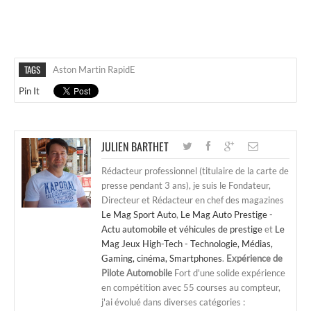
TAGS
Aston Martin RapidE
Pin It
JULIEN BARTHET
Rédacteur professionnel (titulaire de la carte de
presse pendant 3 ans), je suis le Fondateur,
Directeur et Rédacteur en chef des magazines
Le Mag Sport Auto
,
Le Mag Auto Prestige -
Actu automobile et véhicules de prestige
et
Le
Mag Jeux High-Tech - Technologie, Médias,
Gaming, cinéma, Smartphones
.
Expérience de
Pilote Automobile
Fort d'une solide expérience
en compétition avec 55 courses au compteur,
j'ai évolué dans diverses catégories :