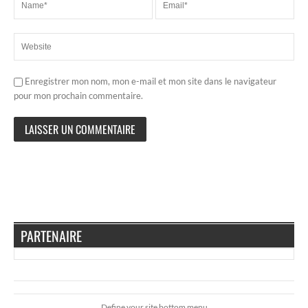
Enregistrer mon nom, mon e-mail et mon site dans le navigateur
pour mon prochain commentaire.
PARTENAIRE
Define your site bottom menu