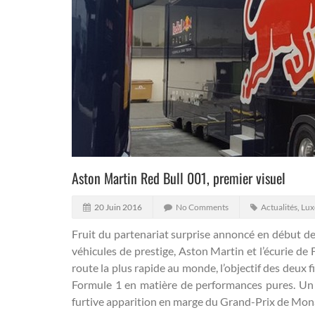
Aston Martin Red Bull 001, premier visuel
20 Juin 2016
No Comments
Actualités
,
Lux
Fruit du partenariat surprise annoncé en début de
véhicules de prestige, Aston Martin et l’écurie de
route la plus rapide au monde, l’objectif des deux
Formule 1 en matière de performances pures.
Un 
furtive apparition en marge du Grand-Prix de Mon