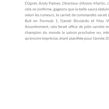
D’après Andy Palmer, Directeur d’Aston Martin, ce
cela se confirme, gageons que la belle saura sédui
selon les rumeurs, le carnet de commandes serait dé
Bull en Formule 1, Daniel Ricciardo et Max Ve
Assurémment, cela ferait office de jolie carotte
champion du monde la saison prochaine ou, même,
qu’encore imprécise, étant planifiée pour l’année 