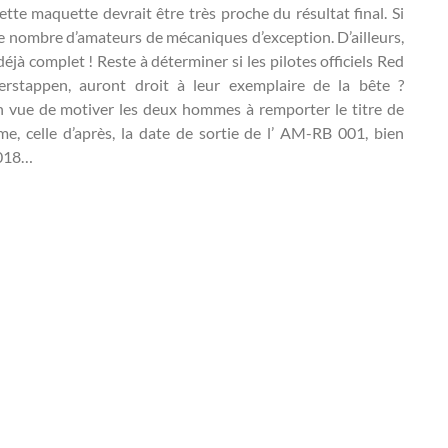
tte maquette devrait être très proche du résultat final. Si
re nombre d’amateurs de mécaniques d’exception. D’ailleurs,
jà complet ! Reste à déterminer si les pilotes officiels Red
rstappen, auront droit à leur exemplaire de la bête ?
 en vue de motiver les deux hommes à remporter le titre de
 celle d’après, la date de sortie de l’ AM-RB 001, bien
2018…