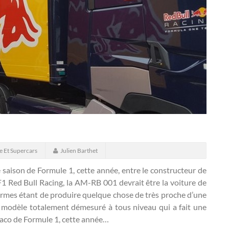
e Et Supercars
Julien Barthet
 saison de Formule 1, cette année, entre le constructeur de
 F1 Red Bull Racing, la AM-RB 001 devrait être la voiture de
 firmes étant de produire quelque chose de très proche d’une
modèle totalement démesuré à tous niveau qui a fait une
aco de Formule 1, cette année…