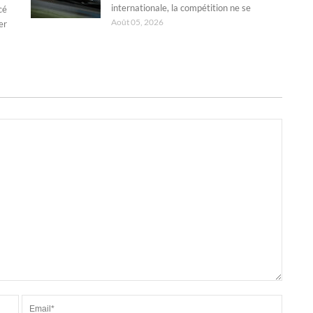
internationale, la compétition ne se
cé
Août 05, 2026
er