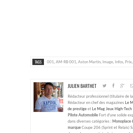
TAGS
001
,
AM-RB 001
,
Aston Martin
,
Image
,
Infos
,
Prix
JULIEN BARTHET
Rédacteur professionnel (titulaire de l
Rédacteur en chef des magazines
Le M
de prestige
et
Le Mag Jeux High-Tech 
Pilote Automobile
Fort d'une solide ex
dans diverses catégories :
Monoplace &
marque
Coupe 206 (Sprint et Relais) 