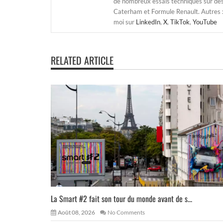
de nombreux essais techniques sur de
Caterham et Formule Renault. Autres : j
moi sur
LinkedIn
,
X
,
TikTok
,
YouTube
RELATED ARTICLE
La Smart #2 fait son tour du monde avant de s...
Août 08, 2026
No Comments