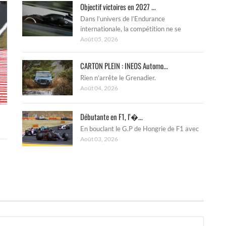
Objectif victoires en 2027 ...
Dans l’univers de l’Endurance
internationale, la compétition ne se
Août 05, 2026
CARTON PLEIN : INEOS Automo...
Rien n’arrête le Grenadier.
Août 04, 2026
Débutante en F1, l’�...
En bouclant le G.P de Hongrie de F1 avec
Août 03, 2026