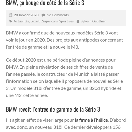
BMW, ça bouge du côté de la Série 3
20 Janvier 2020
No Comments
Actualités
,
Luxe Et Supercars
,
Sportives
Sylvain Gauthier
BMW a confirmé que de nouveaux modèles Série 3 vont
voir le jour en 2020. Des projets aux antipodes concernant
l’entrée de gamme et la nouvelle M3.
Ce début 2020 est une période pleine d’annonces pour
BMW. En pleine révélation de ses chiffres de vente de
l’année passée, le constructeur de Munich a laissé passer
l’information selon laquelle il proposera de nouvelles Série
3. Un modèle 318i d’entrée de gamme, un 320d hybride et
une M3, cette année.
BMW revoit l’entrée de gamme de la Série 3
Il s’agit en effet de viser large pour
la firme à l’hélice
. D’abord
avec, donc, un nouveau 318i. Ce dernier développera 156