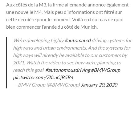
Aux côtés de la M3, la firme allemande annonce également
une nouvelle M4. Mais peu d’informations ont filtré sur
cette dernière pour le moment. Voilà en tout cas de quoi
bien commencer l’année du côté de Munich.
We’re developing highly
#automated
driving systems for
highways and urban environments. And the systems for
highways will already be available to our customers by
2021. Watch the video to see how we’re planning to
reach this goal.
#autonomousdriving
#BMWGroup
pic.twitter.com/7XsaCjB5B4
— BMW Group (@BMWGroup)
January 20, 2020