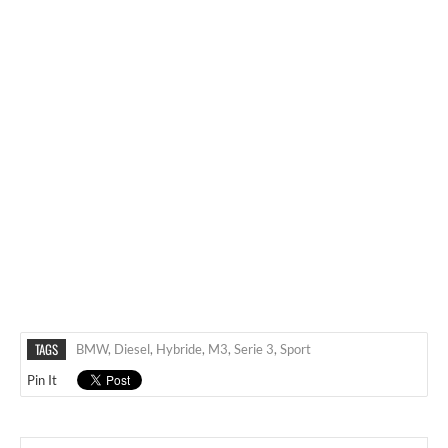
TAGS
BMW
,
Diesel
,
Hybride
,
M3
,
Serie 3
,
Sport
Pin It