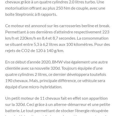
chevaux grâce à un quatre cylindres 2.0 litres turbo. Une
motorisation offrant au plus 250 Nm de couple, avec une
boîte Steptronic à 8 rapports.
Ce moteur est annoncé sur les carrosseries berline et break.
Permettant à ces dernières d’atteindre respectivement 223
km/h et 220km/h en 8,4 et 8,7 secondes. La consommation
se situant entre 5,3 à 6,2 litres aux 100 kilomètres. Pour des
rejets de CO2 de 120 à 140 g/km.
En ce début d’année 2020, BMW vise également une autre
clientèle avec sa nouvelle 320d. Toujours équipée d’une
quatre cylindres 2 litres, ce dernier développera toutefois
190 chevaux. Mais, principale différence, ce véhicule sera
équipé d’une micro-hybridation.
Un petit moteur de 11 chevaux fait en effet son apparition
sur la 320d. Ceci grâce à un alterne-démarreur et une petite
batterie. Le tout permettant de stocker l’énergie récupérée