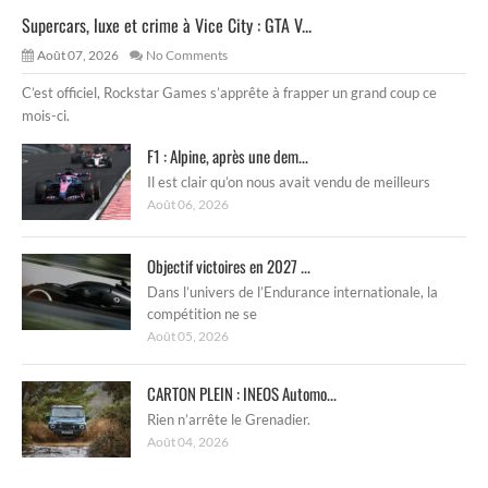
Supercars, luxe et crime à Vice City : GTA V...
Août 07, 2026
No Comments
C’est officiel, Rockstar Games s’apprête à frapper un grand coup ce
mois-ci.
F1 : Alpine, après une dem...
Il est clair qu’on nous avait vendu de meilleurs
Août 06, 2026
Objectif victoires en 2027 ...
Dans l’univers de l’Endurance internationale, la
compétition ne se
Août 05, 2026
CARTON PLEIN : INEOS Automo...
Rien n’arrête le Grenadier.
Août 04, 2026