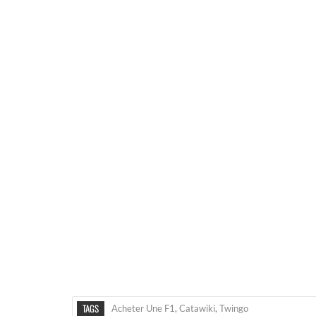
TAGS
Acheter Une F1
,
Catawiki
,
Twingo