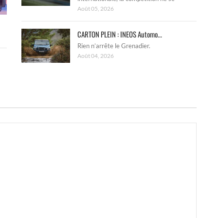
Août 05, 2026
CARTON PLEIN : INEOS Automo...
Rien n’arrête le Grenadier.
Août 04, 2026