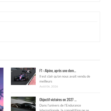
F1 : Alpine, après une dem...
Il est clair qu’on nous avait vendu de
meilleurs
Août 06, 2026
Objectif victoires en 2027 ...
Dans l’univers de l’Endurance
internationale, la compétition ne se