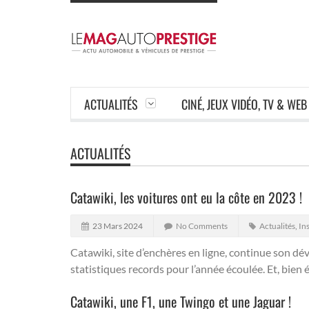
ACTUALITÉS
CINÉ, JEUX VIDÉO, TV & WEB
ACTUALITÉS
Catawiki, les voitures ont eu la côte en 2023 !
23 Mars 2024
No Comments
Actualités
,
Ins
Catawiki, site d’enchères en ligne, continue son dév
statistiques records pour l’année écoulée. Et, bie
Catawiki, une F1, une Twingo et une Jaguar !