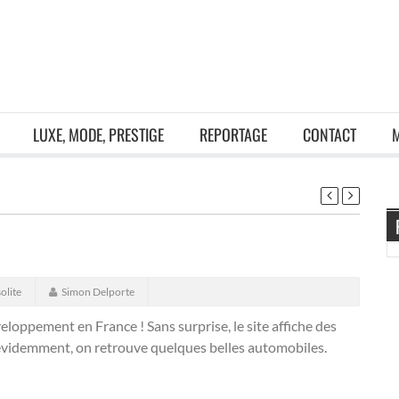
LUXE, MODE, PRESTIGE
REPORTAGE
CONTACT
olite
Simon Delporte
eloppement en France ! Sans surprise, le site affiche des
n évidemment, on retrouve quelques belles automobiles.