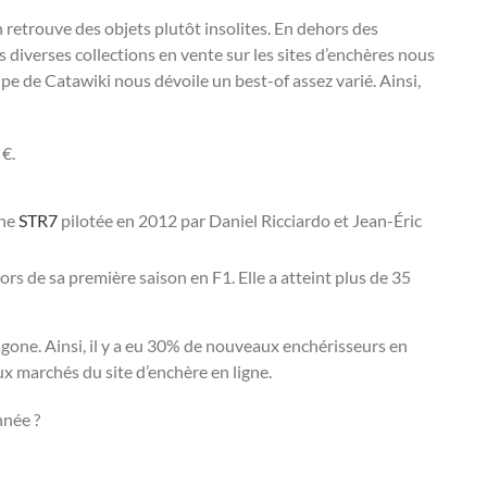
 retrouve des objets plutôt insolites. En dehors des
s diverses collections en vente sur les sites d’enchères nous
pe de Catawiki nous dévoile un best-of assez varié. Ainsi,
€.
une
STR7
pilotée en 2012 par Daniel Ricciardo et Jean-Éric
 de sa première saison en F1. Elle a atteint plus de 35
gone. Ainsi, il y a eu 30% de nouveaux enchérisseurs en
x marchés du site d’enchère en ligne.
nnée ?