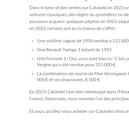
Dans le best-of des ventes sur Catawiki en 2023 on
voitures classiques, des objets du quotidiens ou de
pouvions acquérir quelques pépites en 2023. L’équi
en 2023, certains ont eu la chance de s’offrir :
Une sublime Jaguar de 1958 vendue à 112 000 
Une Renault Twingo 1 datant de 1993
Une Formule 1 ! Oui, vous avez bien lu ! C’est 
Vergne qui a été vendue pour 315 000 €.
La combinaison de course de Max Verstappen lors
000 € et ses chaussures, 8 500 €.
En 2023, Catawiki s’est bien développé dans l’Hexa
France. Désormais, nous sommes l’un des principau
Et vous, qu’allez-vous acheter sur Catawiki cette a