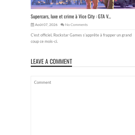
Supercars, luxe et crime à Vice City : GTA V...
Août 07, 2026
No Comments
C’est officiel, Rockstar Games s’apprête à frapper un grand
coup ce mois-ci.
LEAVE A COMMENT