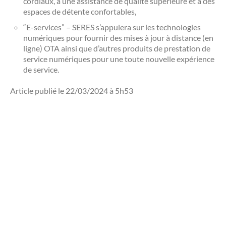
cordiaux, à une assistance de qualité supérieure et à des
espaces de détente confortables,
“E-services” – SERES s’appuiera sur les technologies
numériques pour fournir des mises à jour à distance (en
ligne) OTA ainsi que d’autres produits de prestation de
service numériques pour une toute nouvelle expérience
de service.
Article publié le 22/03/2024 à 5h53