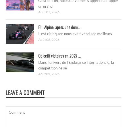
C’est officiel, Rockstar Games s’apprête à frapper
un grand
Août 07, 2026
F1 : Alpine, après une dem...
Il est clair qu’on nous avait vendu de meilleurs
Août 06, 2026
Objectif victoires en 2027 ...
Dans l’univers de l’Endurance internationale, la
compétition ne se
Août 05, 2026
LEAVE A COMMENT