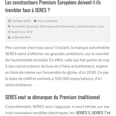
Les constructeurs Premium Européens doivent-t-ils
trembler face à SERES ?
22 Mars 2024
No Comments
Actualités
,
Business
,
Electriques Et Autonomes
,
Industrie Auto
,
Luxe
Et Supercars
,
SUV
Julien Barthet
Peu connue chez nous pour l’instant, la marque automobile
SERES vient d’afficher ses grandes ambitions, sur le marché
de l’automobile mondial.
En effet, celle qui fait partie du top
5 des constructeurs de luxe en Chine actuellement, espère
en faire de même sur l’ensemble du globe, d’ici 2030. Ce par
le biais de chiffres estimés à 500 000 exportations, d’ici
cette échéance.
SERES veut se démarquer du Premium traditionnel
Concrètement, SERES veut s’appuyer, à court terme, sur ses
trois nouveaux modèles électriques, les
SERES 5, SERES 7 et