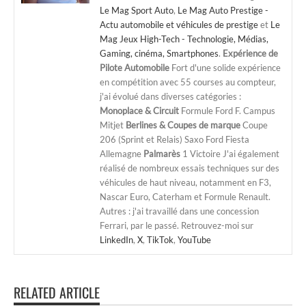
Le Mag Sport Auto
,
Le Mag Auto Prestige -
Actu automobile et véhicules de prestige
et
Le
Mag Jeux High-Tech - Technologie, Médias,
Gaming, cinéma, Smartphones
.
Expérience de
Pilote Automobile
Fort d'une solide expérience
en compétition avec 55 courses au compteur,
j'ai évolué dans diverses catégories :
Monoplace & Circuit
Formule Ford F. Campus
Mitjet
Berlines & Coupes de marque
Coupe
206 (Sprint et Relais) Saxo Ford Fiesta
Allemagne
Palmarès
1 Victoire J'ai également
réalisé de nombreux essais techniques sur des
véhicules de haut niveau, notamment en F3,
Nascar Euro, Caterham et Formule Renault.
Autres : j'ai travaillé dans une concession
Ferrari, par le passé. Retrouvez-moi sur
LinkedIn
,
X
,
TikTok
,
YouTube
RELATED ARTICLE