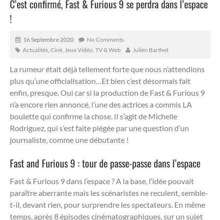
C’est confirmé, Fast & Furious 9 se perdra dans l’espace
!
16 Septembre 2020
No Comments
Actualités
,
Ciné, Jeux Vidéo, TV & Web
Julien Barthet
La rumeur était déjà tellement forte que nous n’attendions
plus qu’une officialisation…Et bien c’est désormais fait
enfin, presque. Oui car si la production de Fast & Furious 9
n’a encore rien annoncé, l’une des actrices a commis LA
boulette qui confirme la chose.
Il s’agit de Michelle
Rodriguez, qui s’est faite piégée par une question d’un
journaliste, comme une débutante !
Fast and Furious 9 : tour de passe-passe dans l’espace
Fast & Furious 9 dans l’espace ? A la base, l’idée pouvait
paraître aberrante mais les scénaristes ne reculent, semble-
t-il, devant rien, pour surprendre les spectateurs. En même
temps, après 8 épisodes cinématographiques, sur un sujet