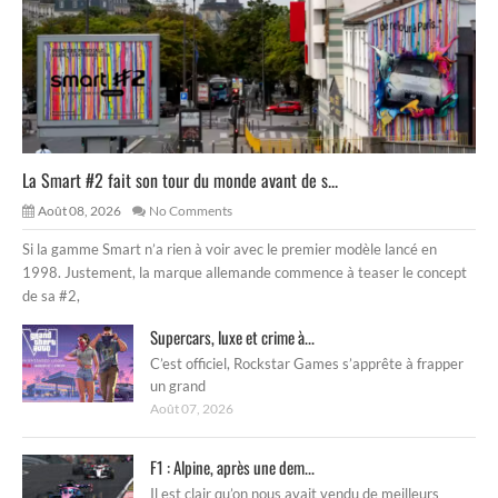
La Smart #2 fait son tour du monde avant de s...
Août 08, 2026
No Comments
Si la gamme Smart n’a rien à voir avec le premier modèle lancé en
1998. Justement, la marque allemande commence à teaser le concept
de sa #2,
Supercars, luxe et crime à...
C’est officiel, Rockstar Games s’apprête à frapper
un grand
Août 07, 2026
F1 : Alpine, après une dem...
Il est clair qu’on nous avait vendu de meilleurs