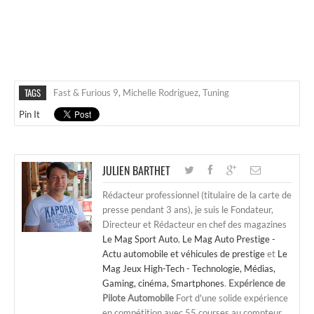
TAGS
Fast & Furious 9
,
Michelle Rodriguez
,
Tuning
Pin It
JULIEN BARTHET
Rédacteur professionnel (titulaire de la carte de
presse pendant 3 ans), je suis le Fondateur,
Directeur et Rédacteur en chef des magazines
Le Mag Sport Auto
,
Le Mag Auto Prestige -
Actu automobile et véhicules de prestige
et
Le
Mag Jeux High-Tech - Technologie, Médias,
Gaming, cinéma, Smartphones
.
Expérience de
Pilote Automobile
Fort d'une solide expérience
en compétition avec 55 courses au compteur,