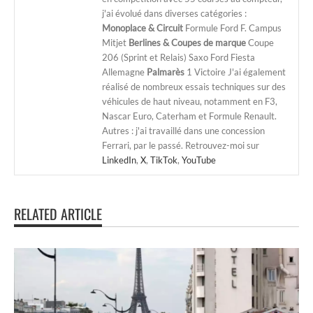
j'ai évolué dans diverses catégories :
Monoplace & Circuit
Formule Ford F. Campus
Mitjet
Berlines & Coupes de marque
Coupe
206 (Sprint et Relais) Saxo Ford Fiesta
Allemagne
Palmarès
1 Victoire J'ai également
réalisé de nombreux essais techniques sur des
véhicules de haut niveau, notamment en F3,
Nascar Euro, Caterham et Formule Renault.
Autres : j'ai travaillé dans une concession
Ferrari, par le passé. Retrouvez-moi sur
LinkedIn
,
X
,
TikTok
,
YouTube
RELATED ARTICLE