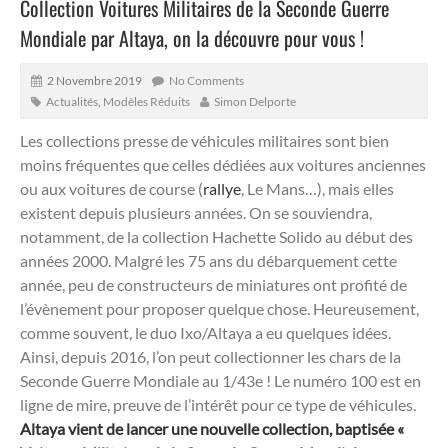
Collection Voitures Militaires de la Seconde Guerre
Mondiale par Altaya, on la découvre pour vous !
2 Novembre 2019
No Comments
Actualités
,
Modèles Réduits
Simon Delporte
Les collections presse de véhicules militaires sont bien
moins fréquentes que celles dédiées aux voitures anciennes
ou aux voitures de course (
rallye
, Le Mans…), mais elles
existent depuis plusieurs années. On se souviendra,
notamment, de la collection Hachette Solido au début des
années 2000. Malgré les 75 ans du débarquement cette
année, peu de constructeurs de miniatures ont profité de
l’évènement pour proposer quelque chose. Heureusement,
comme souvent, le duo Ixo/Altaya a eu quelques idées.
Ainsi, depuis 2016, l’on peut collectionner les chars de la
Seconde Guerre Mondiale au 1/43e ! Le numéro 100 est en
ligne de mire, preuve de l’intérêt pour ce type de véhicules.
Altaya vient de lancer une nouvelle collection, baptisée «