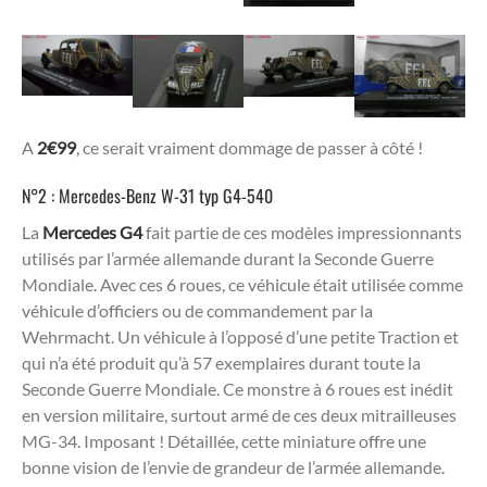
A
2€99
, ce serait vraiment dommage de passer à côté !
N°2 : Mercedes-Benz W-31 typ G4-540
La
Mercedes G4
fait partie de ces modèles impressionnants
utilisés par l’armée allemande durant la Seconde Guerre
Mondiale. Avec ces 6 roues, ce véhicule était utilisée comme
véhicule d’officiers ou de commandement par la
Wehrmacht. Un véhicule à l’opposé d’une petite Traction et
qui n’a été produit qu’à 57 exemplaires durant toute la
Seconde Guerre Mondiale. Ce monstre à 6 roues est inédit
en version militaire, surtout armé de ces deux mitrailleuses
MG-34. Imposant ! Détaillée, cette miniature offre une
bonne vision de l’envie de grandeur de l’armée allemande.