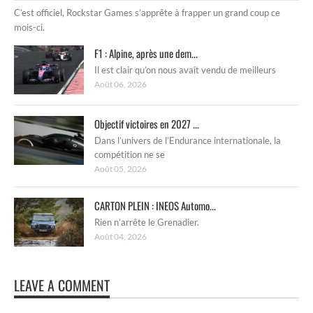
C’est officiel, Rockstar Games s’apprête à frapper un grand coup ce
mois-ci.
F1 : Alpine, après une dem...
Il est clair qu’on nous avait vendu de meilleurs
Août 06, 2026
Objectif victoires en 2027 ...
Dans l’univers de l’Endurance internationale, la
compétition ne se
Août 05, 2026
CARTON PLEIN : INEOS Automo...
Rien n’arrête le Grenadier.
Août 04, 2026
LEAVE A COMMENT