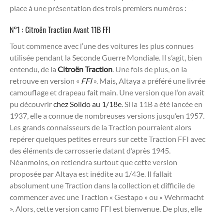
place à une présentation des trois premiers numéros :
N°1 : Citroën Traction Avant 11B FFI
Tout commence avec l’une des voitures les plus connues
utilisée pendant la Seconde Guerre Mondiale. Il s’agit, bien
entendu, de la
Citroën Traction
. Une fois de plus, on la
retrouve en version «
FFI
». Mais, Altaya a préféré une livrée
camouflage et drapeau fait main. Une version que l’on avait
pu découvrir
chez Solido au 1/18e
. Si la 11B a été lancée en
1937, elle a connue de nombreuses versions jusqu’en 1957.
Les grands connaisseurs de la Traction pourraient alors
repérer quelques petites erreurs sur cette Traction FFI avec
des éléments de carrosserie datant d’après 1945.
Néanmoins, on retiendra surtout que cette version
proposée par Altaya est inédite au 1/43e. Il fallait
absolument une Traction dans la collection et difficile de
commencer avec une Traction « Gestapo » ou « Wehrmacht
». Alors, cette version camo FFI est bienvenue. De plus, elle