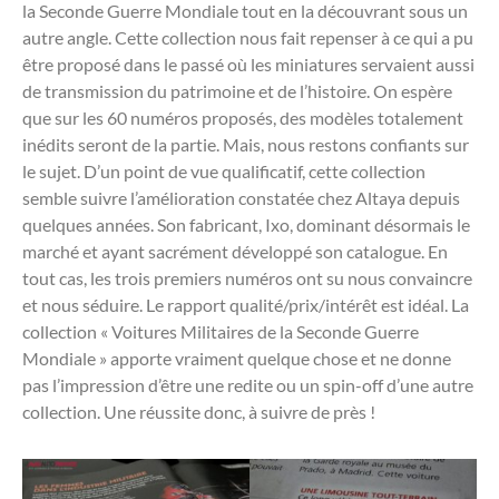
la Seconde Guerre Mondiale tout en la découvrant sous un
autre angle. Cette collection nous fait repenser à ce qui a pu
être proposé dans le passé où les miniatures servaient aussi
de transmission du patrimoine et de l’histoire. On espère
que sur les 60 numéros proposés, des modèles totalement
inédits seront de la partie. Mais, nous restons confiants sur
le sujet. D’un point de vue qualificatif, cette collection
semble suivre l’amélioration constatée chez Altaya depuis
quelques années. Son fabricant, Ixo, dominant désormais le
marché et ayant sacrément développé son catalogue. En
tout cas, les trois premiers numéros ont su nous convaincre
et nous séduire. Le rapport qualité/prix/intérêt est idéal. La
collection « Voitures Militaires de la Seconde Guerre
Mondiale » apporte vraiment quelque chose et ne donne
pas l’impression d’être une redite ou un spin-off d’une autre
collection. Une réussite donc, à suivre de près !