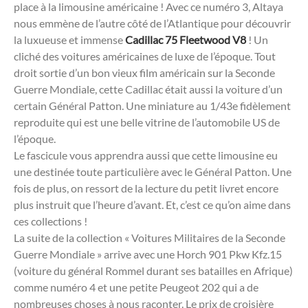
place à la limousine américaine ! Avec ce numéro 3, Altaya
nous emmène de l’autre côté de l’Atlantique pour découvrir
la luxueuse et immense
Cadillac 75 Fleetwood V8
! Un
cliché des voitures américaines de luxe de l’époque. Tout
droit sortie d’un bon vieux film américain sur la Seconde
Guerre Mondiale, cette Cadillac était aussi la voiture d’un
certain Général Patton. Une miniature au 1/43e fidèlement
reproduite qui est une belle vitrine de l’automobile US de
l’époque.
Le fascicule vous apprendra aussi que cette limousine eu
une destinée toute particulière avec le Général Patton. Une
fois de plus, on ressort de la lecture du petit livret encore
plus instruit que l’heure d’avant. Et, c’est ce qu’on aime dans
ces collections !
La suite de la collection « Voitures Militaires de la Seconde
Guerre Mondiale » arrive avec une Horch 901 Pkw Kfz.15
(voiture du général Rommel durant ses batailles en Afrique)
comme numéro 4 et une petite Peugeot 202 qui a de
nombreuses choses à nous raconter. Le prix de croisière