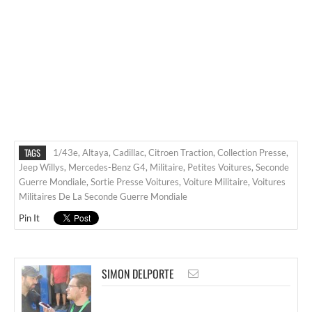
TAGS
1/43e
,
Altaya
,
Cadillac
,
Citroen Traction
,
Collection Presse
,
Jeep Willys
,
Mercedes-Benz G4
,
Militaire
,
Petites Voitures
,
Seconde
Guerre Mondiale
,
Sortie Presse Voitures
,
Voiture Militaire
,
Voitures
Militaires De La Seconde Guerre Mondiale
Pin It
SIMON DELPORTE