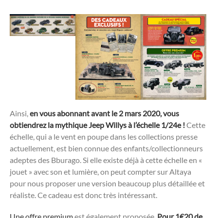
Ainsi,
en vous abonnant avant le 2 mars 2020, vous
obtiendrez la mythique Jeep Willys à l’échelle 1/24e !
Cette
échelle, qui a le vent en poupe dans les collections presse
actuellement, est bien connue des enfants/collectionneurs
adeptes des Bburago. Si elle existe déjà à cette échelle en «
jouet » avec son et lumière, on peut compter sur Altaya
pour nous proposer une version beaucoup plus détaillée et
réaliste. Ce cadeau est donc très intéressant.
Une offre premium
est également proposée.
Pour 1€20 de