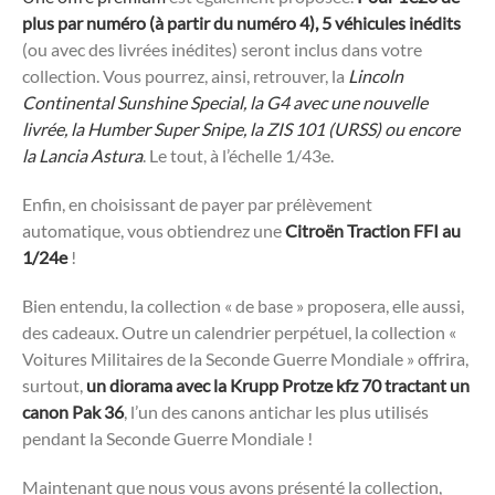
plus par numéro (à partir du numéro 4), 5 véhicules inédits
(ou avec des livrées inédites) seront inclus dans votre
collection. Vous pourrez, ainsi, retrouver, la
Lincoln
Continental Sunshine Special, la G4 avec une nouvelle
livrée, la Humber Super Snipe, la ZIS 101 (URSS) ou encore
la Lancia Astura
. Le tout, à l’échelle 1/43e.
Enfin, en choisissant de payer par prélèvement
automatique, vous obtiendrez une
Citroën Traction FFI au
1/24e
!
Bien entendu, la collection « de base » proposera, elle aussi,
des cadeaux. Outre un calendrier perpétuel, la collection «
Voitures Militaires de la Seconde Guerre Mondiale » offrira,
surtout,
un diorama avec la Krupp Protze kfz 70 tractant un
canon Pak 36
, l’un des canons antichar les plus utilisés
pendant la Seconde Guerre Mondiale !
Maintenant que nous vous avons présenté la collection,