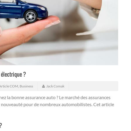
électrique ?
Article COM
,
Business
Jack Comak
chez la bonne assurance auto ? Le marché des assurances
ne nouveauté pour de nombreux automobilistes. Cet article
?