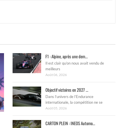
F1 : Alpine, après une dem...
Il est clair qu’on nous avait vendu de
meilleurs
Août 06, 2026
Objectif victoires en 2027 ...
Dans l’univers de l’Endurance
internationale, la compétition ne se
Août 05, 2026
CARTON PLEIN : INEOS Automo...