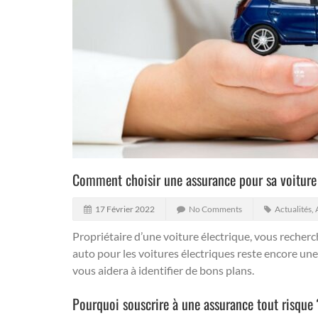
Comment choisir une assurance pour sa voiture 
17 Février 2022
No Comments
Actualités
,
Propriétaire d’une voiture électrique, vous recher
auto pour les voitures électriques reste encore u
vous aidera à identifier de bons plans.
Pourquoi souscrire à une assurance tout risque 