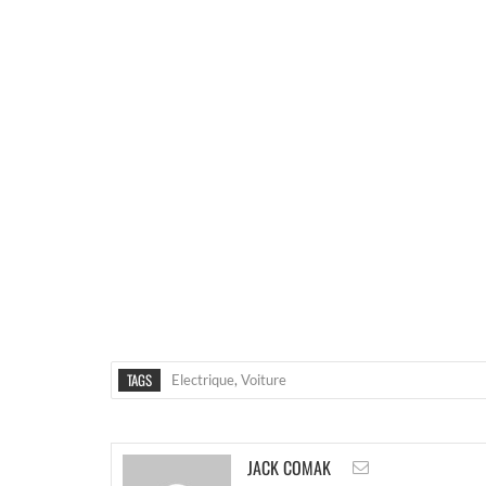
TAGS
Electrique
,
Voiture
JACK COMAK