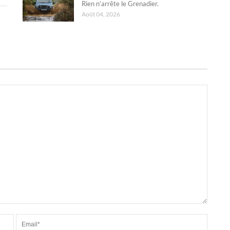
Rien n’arrête le Grenadier.
Août 04, 2026