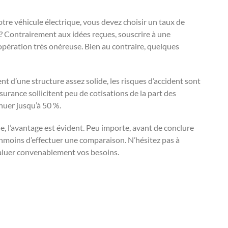
otre véhicule électrique, vous devez choisir un taux de
 ? Contrairement aux idées reçues, souscrire à une
opération très onéreuse. Bien au contraire, quelques
ent d’une structure assez solide, les risques d’accident sont
urance sollicitent peu de cotisations de la part des
inuer jusqu’à 50 %.
, l’avantage est évident. Peu importe, avant de conclure
moins d’effectuer une comparaison. N’hésitez pas à
évaluer convenablement vos besoins.