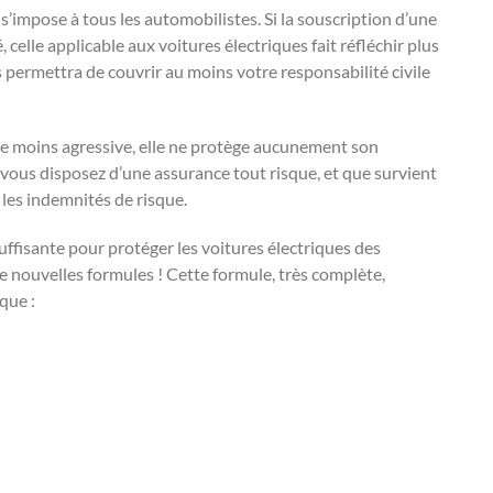
s’impose à tous les automobilistes. Si la souscription d’une
elle applicable aux voitures électriques fait réfléchir plus
 permettra de couvrir au moins votre responsabilité civile
le moins agressive, elle ne protège aucunement son
 vous disposez d’une assurance tout risque, et que survient
r les indemnités de risque.
suffisante pour protéger les voitures électriques des
e nouvelles formules ! Cette formule, très complète,
que :