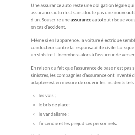
Une assurance auto reste une obligation légale qui 
assurance auto n’est sans doute pas une nouveauté, c
d’un. Souscrire une
assurance auto
tout risque vous
en cas d’accident.
Même si en l’apparence, la voiture électrique semb
conducteur contre la responsabilité civile. Lorsque
un sinistre, il incombera alors à l’assureur de verse
En raison du fait que l’assurance de base n’est pas 
sinistres, les compagnies d’assurance ont inventé d
adaptée est en mesure de couvrir les incidents tels 
les vols ;
le bris de glace ;
le vandalisme ;
l’incendie et les préjudices personnels.