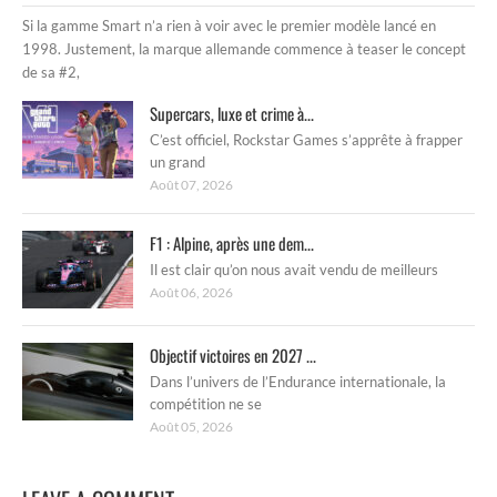
Si la gamme Smart n’a rien à voir avec le premier modèle lancé en
1998. Justement, la marque allemande commence à teaser le concept
de sa #2,
Supercars, luxe et crime à...
C’est officiel, Rockstar Games s’apprête à frapper
un grand
Août 07, 2026
F1 : Alpine, après une dem...
Il est clair qu’on nous avait vendu de meilleurs
Août 06, 2026
Objectif victoires en 2027 ...
Dans l’univers de l’Endurance internationale, la
compétition ne se
Août 05, 2026