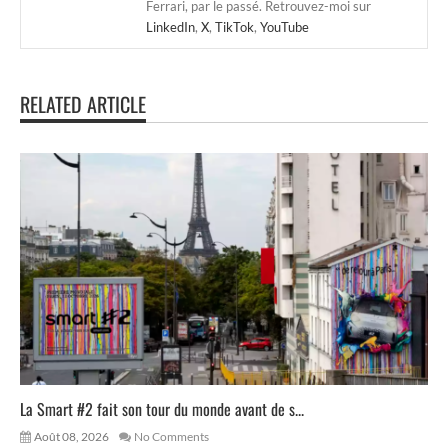
Ferrari, par le passé. Retrouvez-moi sur
LinkedIn
,
X
,
TikTok
,
YouTube
RELATED ARTICLE
La Smart #2 fait son tour du monde avant de s...
Août 08, 2026
No Comments