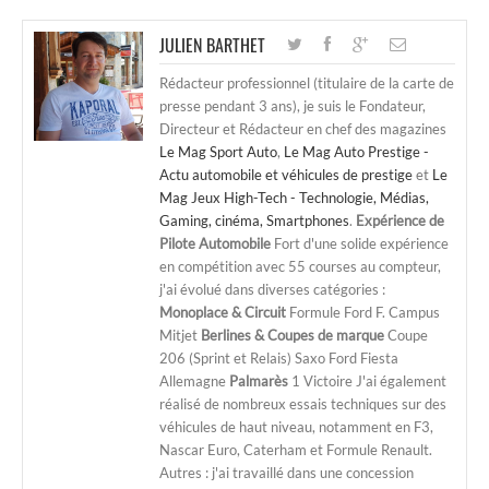
JULIEN BARTHET
Rédacteur professionnel (titulaire de la carte de
presse pendant 3 ans), je suis le Fondateur,
Directeur et Rédacteur en chef des magazines
Le Mag Sport Auto
,
Le Mag Auto Prestige -
Actu automobile et véhicules de prestige
et
Le
Mag Jeux High-Tech - Technologie, Médias,
Gaming, cinéma, Smartphones
.
Expérience de
Pilote Automobile
Fort d'une solide expérience
en compétition avec 55 courses au compteur,
j'ai évolué dans diverses catégories :
Monoplace & Circuit
Formule Ford F. Campus
Mitjet
Berlines & Coupes de marque
Coupe
206 (Sprint et Relais) Saxo Ford Fiesta
Allemagne
Palmarès
1 Victoire J'ai également
réalisé de nombreux essais techniques sur des
véhicules de haut niveau, notamment en F3,
Nascar Euro, Caterham et Formule Renault.
Autres : j'ai travaillé dans une concession