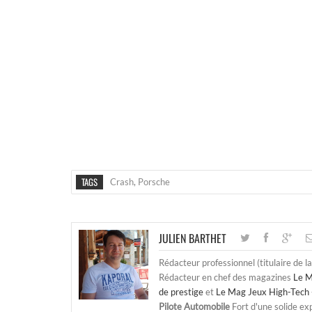
TAGS
Crash
,
Porsche
JULIEN BARTHET
Rédacteur professionnel (titulaire de l
Rédacteur en chef des magazines
Le M
de prestige
et
Le Mag Jeux High-Tech 
Pilote Automobile
Fort d'une solide ex