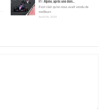
F1 : Alpine, après une dem...
Il est clair qu’on nous avait vendu de
meilleurs
Août 06, 2026