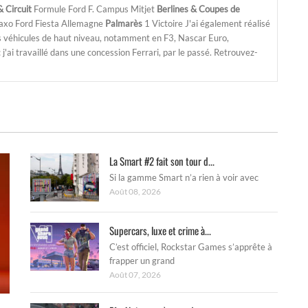
 Circuit
Formule Ford F. Campus Mitjet
Berlines & Coupes de
Saxo Ford Fiesta Allemagne
Palmarès
1 Victoire J'ai également réalisé
s véhicules de haut niveau, notamment en F3, Nascar Euro,
'ai travaillé dans une concession Ferrari, par le passé. Retrouvez-
La Smart #2 fait son tour d...
Si la gamme Smart n’a rien à voir avec
Août 08, 2026
Supercars, luxe et crime à...
C’est officiel, Rockstar Games s’apprête à
frapper un grand
Août 07, 2026