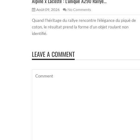
Alpine x Lacoste : L’unique A290 Rallye...
Août 09, 2026
No Comments
Quand l’héritage du rallye rencontre l’élégance du piqué de
coton, le résultat prend la forme d’un objet roulant non
identifié.
LEAVE A COMMENT