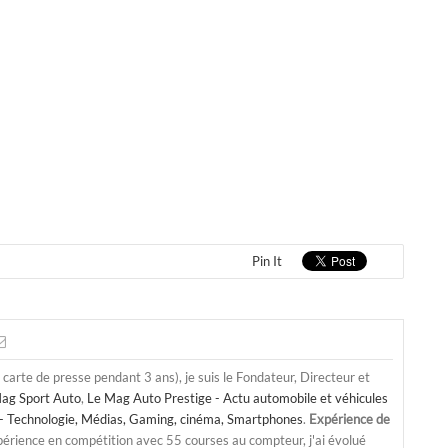
Pin It
a carte de presse pendant 3 ans), je suis le Fondateur, Directeur et
ag Sport Auto
,
Le Mag Auto Prestige - Actu automobile et véhicules
- Technologie, Médias, Gaming, cinéma, Smartphones
.
Expérience de
périence en compétition avec 55 courses au compteur, j'ai évolué