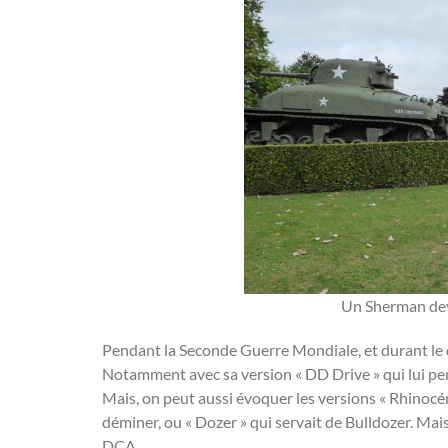
Un Sherman dev
Pendant la Seconde Guerre Mondiale, et durant le d
Notamment avec sa version « DD Drive » qui lui pe
Mais, on peut aussi évoquer les versions « Rhinocé
déminer, ou « Dozer » qui servait de Bulldozer. Mai
DCA, …