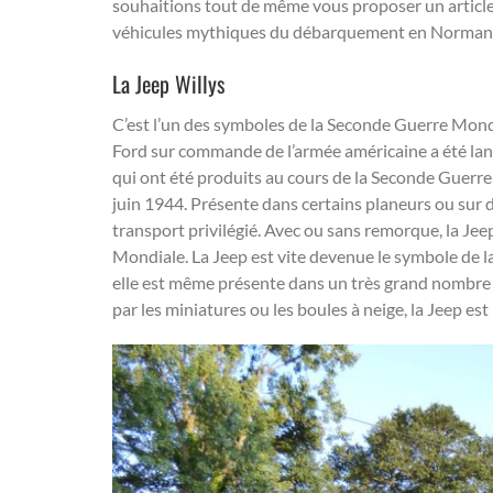
souhaitions tout de même vous proposer un article 
véhicules mythiques du débarquement en Normand
La Jeep Willys
C’est l’un des symboles de la Seconde Guerre Mondi
Ford sur commande de l’armée américaine a été lan
qui ont été produits au cours de la Seconde Guerre 
juin 1944. Présente dans certains planeurs ou sur 
transport privilégié. Avec ou sans remorque, la Jeep
Mondiale. La Jeep est vite devenue le symbole de l
elle est même présente dans un très grand nombre d
par les miniatures ou les boules à neige, la Jeep est