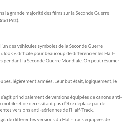
ns la grande majorité des films sur la Seconde Guerre
Brad Pitt).
t l’un des véhicules symboles de la Seconde Guerre
look », difficile pour beaucoup de différencier les Half-
isées pendant la Seconde Guerre Mondiale. On peut résumer
es, légèrement armées. Leur but était, logiquement, le
agit principalement de versions équipées de canons anti-
n mobile et ne nécessitant pas d’être déplacé par de
ntes versions anti-aériennes de l’Half-Track.
agit de différentes versions du Half-Track équipées de