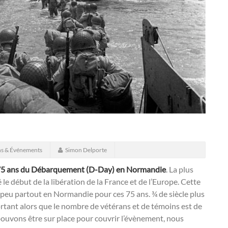
ns & Événements
Simon Delporte
5 ans du Débarquement (D-Day) en Normandie
. La plus
le début de la libération de la France et de l’Europe. Cette
eu partout en Normandie pour ces 75 ans. ¾ de siècle plus
ortant alors que le nombre de vétérans et de témoins est de
pouvons être sur place pour couvrir l’évènement, nous