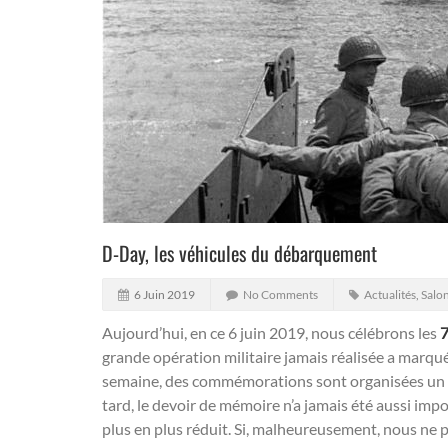
D-Day, les véhicules du débarquement
6 Juin 2019
No Comments
Actualités
,
Salo
Aujourd’hui, en ce 6 juin 2019, nous célébrons les
7
grande opération militaire jamais réalisée a marqué 
semaine, des commémorations sont organisées un p
tard, le devoir de mémoire n’a jamais été aussi imp
plus en plus réduit. Si, malheureusement, nous ne 