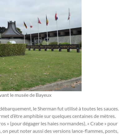
ant le musée de Bayeux
ébarquement, le Sherman fut utilisé à toutes les sauces.
rmet d’être amphibie sur quelques centaines de mètres.
ros » (pour dégager les haies normandes), « Crabe » pour
s, on peut noter aussi des versions lance-flammes, ponts,