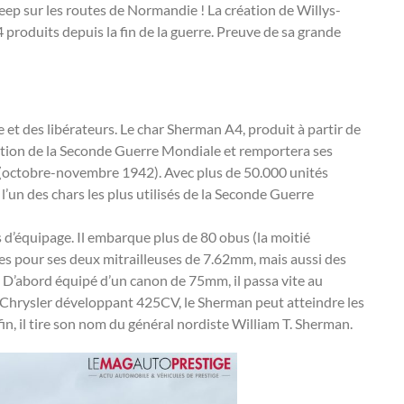
ep sur les routes de Normandie ! La création de Willys-
4 produits depuis la fin de la guerre. Preuve de sa grande
e et des libérateurs. Le char Sherman A4, produit à partir de
ération de la Seconde Guerre Mondiale et remportera ses
in (octobre-novembre 1942). Avec plus de 50.000 unités
 l’un des chars les plus utilisés de la Seconde Guerre
d’équipage. Il embarque plus de 80 obus (la moitié
hes pour ses deux mitrailleuses de 7.62mm, mais aussi des
. D’abord équipé d’un canon de 75mm, il passa vite au
r Chrysler développant 425CV, le Sherman peut atteindre les
in, il tire son nom du général nordiste William T. Sherman.