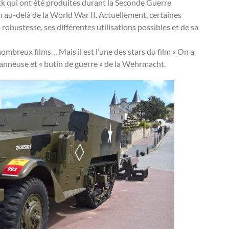
ack qui ont été produites durant la Seconde Guerre
n au-delà de la World War II. Actuellement, certaines
 robustesse, ses différentes utilisations possibles et de sa
nombreux films… Mais il est l’une des stars du film « On a
panneuse et « butin de guerre » de la Wehrmacht.