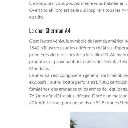
De nos jours, vous pouvez même vous balader en Je
Overland et Ford est celle qui inspirera tous les 4×
qualité.
Le char Sherman A4
C’est l’autre véhicule symbole de l’armée américain
1942, s’illustrera sur les différents théâtres d’op
premières victoires lors de la bataille d’El-Alame
produites et provenant des usines de Detroit, il est
Mondiale.
Le Sherman est composé, en général, de 5 membres 
explosifs, l’autre moitié perforants), 7000 cartouc
fumigènes, des grenades et les armes de l’équipage
76.2mm afin d’être plus efficace. Doté d’un moteu
40 km/h. Le tout pour un poids de 31.8 tonnes ! Enf