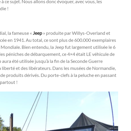
à ce sujet. Nous allons donc évoquer, avec vous, les
ie !
al, la fameuse «
Jeep
» produite par Willys-Overland et
cée en 1941. Au total, ce sont plus de 600.000 exemplaires
Mondiale. Bien entendu, la Jeep fut largement utilisée le 6
des péniches de débarquement, ce 4×4 était LE véhicule de
 aura été utilisée jusqu’à la fin de la Seconde Guerre
a liberté et des libérateurs. Dans les musées de Normandie,
e produits dérivés. Du porte-clefs à la peluche en passant
 partout !