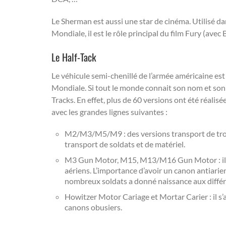
Le Sherman est aussi une star de cinéma. Utilisé da
Mondiale, il est le rôle principal du film Fury (avec 
Le Half-Tack
Le véhicule semi-chenillé de l’armée américaine es
Mondiale. Si tout le monde connait son nom et son « 
Tracks. En effet, plus de 60 versions ont été réal
avec les grandes lignes suivantes :
M2/M3/M5/M9 : des versions transport de troup
transport de soldats et de matériel.
M3 Gun Motor, M15, M13/M16 Gun Motor : il s’
aériens. L’importance d’avoir un canon antiarie
nombreux soldats a donné naissance aux différe
Howitzer Motor Cariage et Mortar Carier : il s’
canons obusiers.