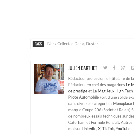
TAGS
Black Collector
,
Dacia
,
Duster
JULIEN BARTHET
Rédacteur professionnel (titulaire de l
Rédacteur en chef des magazines
Le M
de prestige
et
Le Mag Jeux High-Tech 
Pilote Automobile
Fort d'une solide ex
dans diverses catégories :
Monoplace &
marque
Coupe 206 (Sprint et Relais) 
de nombreux essais techniques sur de
Caterham et Formule Renault. Autres : j
moi sur
LinkedIn
,
X
,
TikTok
,
YouTube