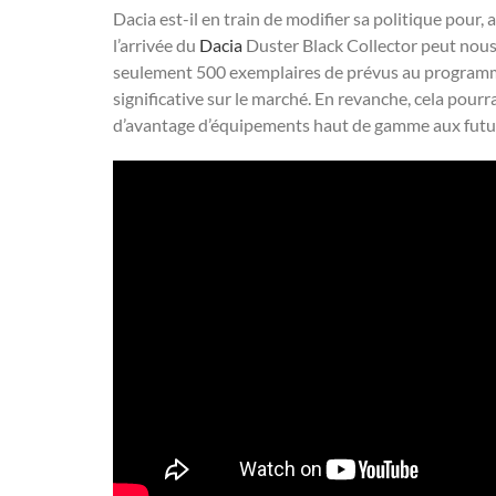
Dacia est-il en train de modifier sa politique pour, 
l’arrivée du
Dacia
Duster Black Collector peut nous i
seulement 500 exemplaires de prévus au programme, 
significative sur le marché. En revanche, cela pourrai
d’avantage d’équipements haut de gamme aux futur