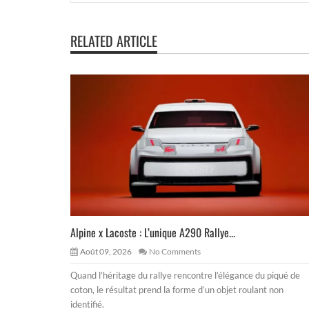
RELATED ARTICLE
Alpine x Lacoste : L’unique A290 Rallye...
Août 09, 2026
No Comments
Quand l’héritage du rallye rencontre l’élégance du piqué de
coton, le résultat prend la forme d’un objet roulant non
identifié.