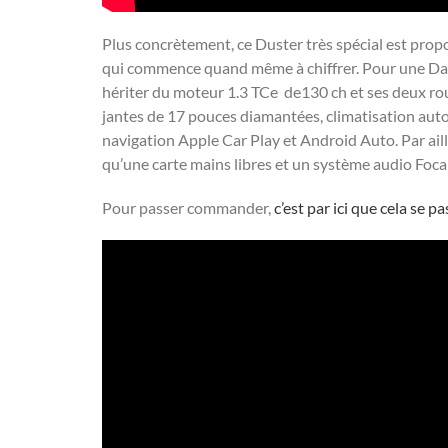
Plus concrètement, ce Duster très spécial est propo
qui commence quand même à chiffrer. Pour une Daci
hériter du moteur 1.3 TCe de130 ch et ses deux rou
jantes de 17 pouces diamantées, climatisation auto
navigation Apple Car Play et Android Auto. Par ai
qu’une carte mains libres et un système audio Focal
Pour passer commander,
c’est par ici que cela se p