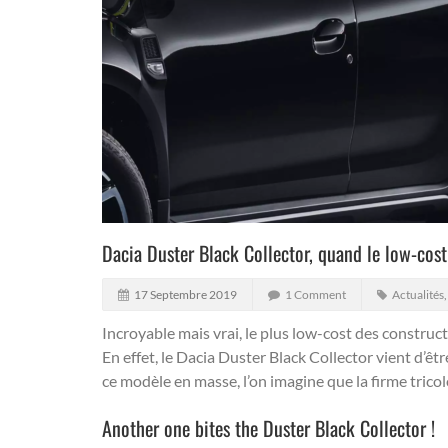
Dacia Duster Black Collector, quand le low-cost
17 Septembre 2019
1 Comment
Actualités
Incroyable mais vrai, le plus low-cost des construc
En effet, le Dacia Duster Black Collector vient d’êtr
ce modèle en masse, l’on imagine que la firme tricol
Another one bites the Duster Black Collector !