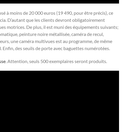
sé à moins de 20 000 euros (19 490, pour être précis), ce
a. D’autant que les clients devront obligatoirement
es motrices. De plus, il est muni des équipements suivants;
matique, peinture noire métallisée, caméra de recul,
lleurs, une caméra multivues est au programme, de même
. Enfin, des seuils de porte avec baguettes numérotées.
asse
. Attention, seuls 500 exemplaires seront produits.