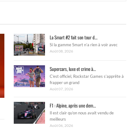
La Smart #2 fait son tour d...
Si la gamme Smart n’a rien à voir avec
Août 08, 2026
Supercars, luxe et crime à...
C’est officiel, Rockstar Games s’apprête à
frapper un grand
Août 07, 2026
F1 : Alpine, après une dem...
Il est clair qu’on nous avait vendu de
meilleurs
Août 06, 2026