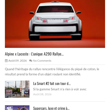
Alpine x Lacoste : L’unique A290 Rallye...
Août 09, 2026
No Comments
Quand l’héritage du rallye rencontre l’élégance du piqué de coton, le
résultat prend la forme d’un objet roulant non identifié.
La Smart #2 fait son tour d...
Si la gamme Smart n’a rien à voir avec
Août 08, 2026
Supercars, luxe et crime à...