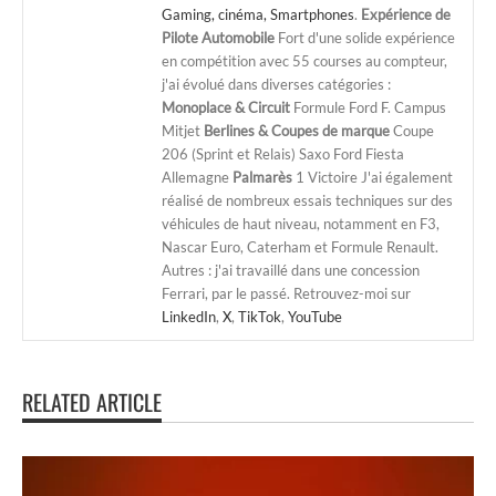
Gaming, cinéma, Smartphones
.
Expérience de
Pilote Automobile
Fort d'une solide expérience
en compétition avec 55 courses au compteur,
j'ai évolué dans diverses catégories :
Monoplace & Circuit
Formule Ford F. Campus
Mitjet
Berlines & Coupes de marque
Coupe
206 (Sprint et Relais) Saxo Ford Fiesta
Allemagne
Palmarès
1 Victoire J'ai également
réalisé de nombreux essais techniques sur des
véhicules de haut niveau, notamment en F3,
Nascar Euro, Caterham et Formule Renault.
Autres : j'ai travaillé dans une concession
Ferrari, par le passé. Retrouvez-moi sur
LinkedIn
,
X
,
TikTok
,
YouTube
RELATED ARTICLE