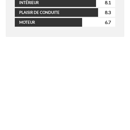
8.1
INTÉRIEUR
8.3
PLAISIR DE CONDUITE
6.7
MOTEUR