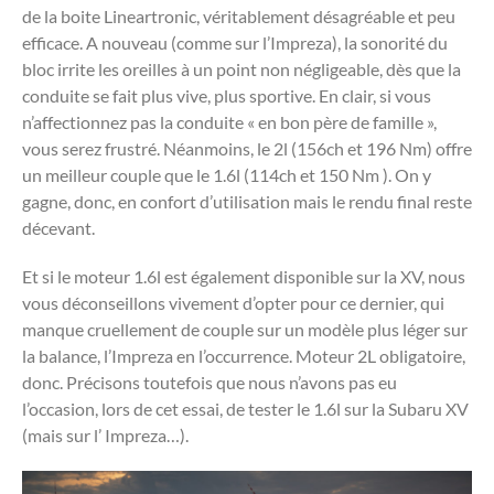
de la boite Lineartronic, véritablement désagréable et peu
efficace. A nouveau (comme sur l’Impreza), la sonorité du
bloc irrite les oreilles à un point non négligeable, dès que la
conduite se fait plus vive, plus sportive. En clair, si vous
n’affectionnez pas la conduite « en bon père de famille »,
vous serez frustré. Néanmoins, le 2l (156ch et 196 Nm) offre
un meilleur couple que le 1.6l (114ch et 150 Nm ). On y
gagne, donc, en confort d’utilisation mais le rendu final reste
décevant.
Et si le moteur 1.6l est également disponible sur la XV, nous
vous déconseillons vivement d’opter pour ce dernier, qui
manque cruellement de couple sur un modèle plus léger sur
la balance, l’Impreza en l’occurrence. Moteur 2L obligatoire,
donc. Précisons toutefois que nous n’avons pas eu
l’occasion, lors de cet essai, de tester le 1.6l sur la Subaru XV
(mais sur l’ Impreza…).