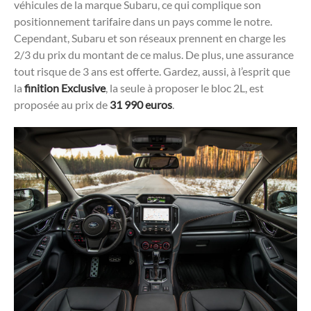
véhicules de la marque Subaru, ce qui complique son
positionnement tarifaire dans un pays comme le notre.
Cependant, Subaru et son réseaux prennent en charge les
2/3 du prix du montant de ce malus. De plus, une assurance
tout risque de 3 ans est offerte. Gardez, aussi, à l’esprit que
la
finition Exclusive
, la seule à proposer le bloc 2L, est
proposée au prix de
31 990 euros
.