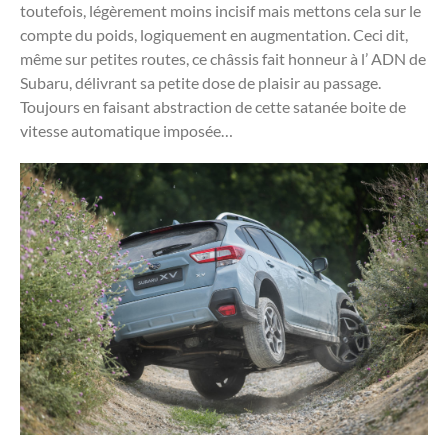
toutefois, légèrement moins incisif mais mettons cela sur le
compte du poids, logiquement en augmentation. Ceci dit,
même sur petites routes, ce châssis fait honneur à l’ ADN de
Subaru, délivrant sa petite dose de plaisir au passage.
Toujours en faisant abstraction de cette satanée boite de
vitesse automatique imposée…