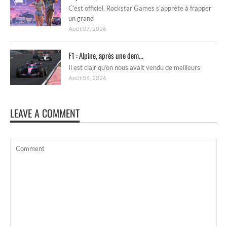
C’est officiel, Rockstar Games s’apprête à frapper
un grand
Août 07, 2026
F1 : Alpine, après une dem...
Il est clair qu’on nous avait vendu de meilleurs
Août 06, 2026
LEAVE A COMMENT