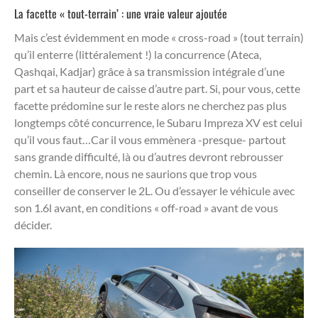
La facette « tout-terrain’ : une vraie valeur ajoutée
Mais c’est évidemment en mode « cross-road » (tout terrain)
qu’il enterre (littéralement !) la concurrence (Ateca,
Qashqai, Kadjar) grâce à sa transmission intégrale d’une
part et sa hauteur de caisse d’autre part. Si, pour vous, cette
facette prédomine sur le reste alors ne cherchez pas plus
longtemps côté concurrence, le Subaru Impreza XV est celui
qu’il vous faut…Car il vous emmènera -presque- partout
sans grande difficulté, là ou d’autres devront rebrousser
chemin. Là encore, nous ne saurions que trop vous
conseiller de conserver le 2L. Ou d’essayer le véhicule avec
son 1.6l avant, en conditions « off-road » avant de vous
décider.