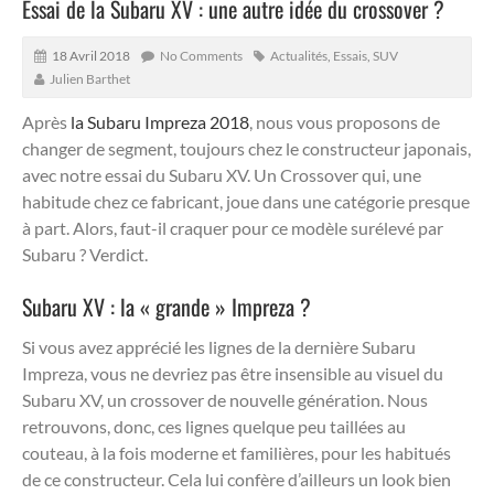
Essai de la Subaru XV : une autre idée du crossover ?
18 Avril 2018
No Comments
Actualités
,
Essais
,
SUV
Julien Barthet
Après
la Subaru Impreza 2018
, nous vous proposons de
changer de segment, toujours chez le constructeur japonais,
avec notre essai du Subaru XV. Un Crossover qui, une
habitude chez ce fabricant, joue dans une catégorie presque
à part. Alors, faut-il craquer pour ce modèle surélevé par
Subaru ? Verdict.
Subaru XV : la « grande » Impreza ?
Si vous avez apprécié les lignes de la dernière Subaru
Impreza, vous ne devriez pas être insensible au visuel du
Subaru XV, un crossover de nouvelle génération. Nous
retrouvons, donc, ces lignes quelque peu taillées au
couteau, à la fois moderne et familières, pour les habitués
de ce constructeur. Cela lui confère d’ailleurs un look bien