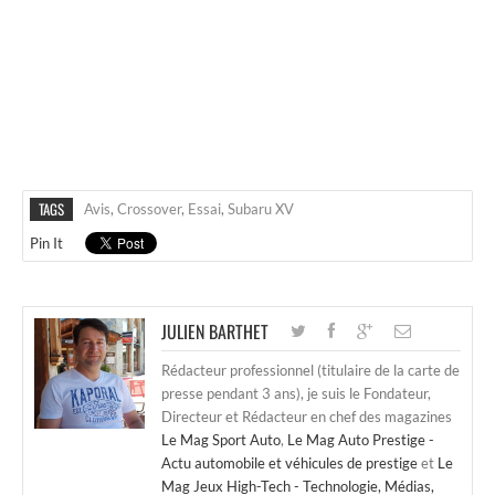
TAGS
Avis
,
Crossover
,
Essai
,
Subaru XV
Pin It
JULIEN BARTHET
Rédacteur professionnel (titulaire de la carte de
presse pendant 3 ans), je suis le Fondateur,
Directeur et Rédacteur en chef des magazines
Le Mag Sport Auto
,
Le Mag Auto Prestige -
Actu automobile et véhicules de prestige
et
Le
Mag Jeux High-Tech - Technologie, Médias,