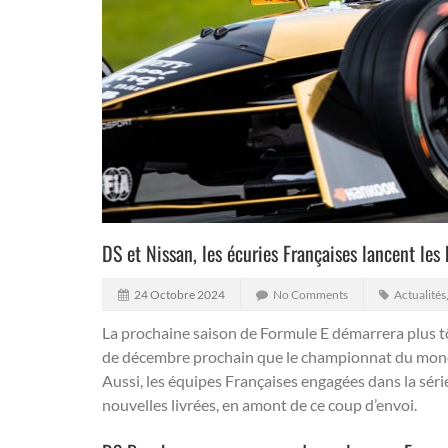
DS et Nissan, les écuries Françaises lancent les
24 Octobre 2024
No Comments
Actualités
La prochaine saison de Formule E démarrera plus t
de décembre prochain que le championnat du mond
Aussi, les équipes Françaises engagées dans la séri
nouvelles livrées, en amont de ce coup d’envoi.