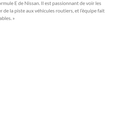
rmule E de Nissan. Il est passionnant de voir les
e la piste aux véhicules routiers, et l’équipe fait
ables. »