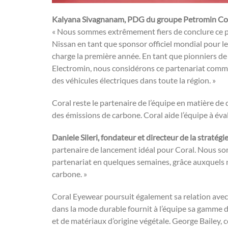
Kalyana Sivagnanam, PDG du groupe Petromin Cor
« Nous sommes extrêmement fiers de conclure ce pa
Nissan en tant que sponsor officiel mondial pour le
charge la première année. En tant que pionniers de 
Electromin, nous considérons ce partenariat comme 
des véhicules électriques dans toute la région. »
Coral reste le partenaire de l’équipe en matière d
des émissions de carbone. Coral aide l’équipe à éva
Daniele Sileri, fondateur et directeur de la stratégi
partenaire de lancement idéal pour Coral. Nous som
partenariat en quelques semaines, grâce auxquels
carbone. »
Coral Eyewear poursuit également sa relation avec 
dans la mode durable fournit à l’équipe sa gamme de
et de matériaux d’origine végétale. George Bailey