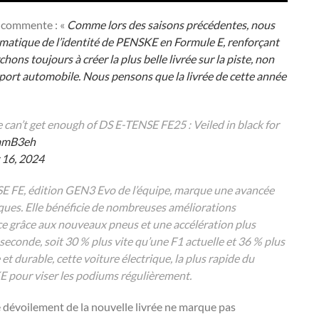
, commente : «
Comme lors des saisons précédentes, nous
matique de l’identité de PENSKE en Formule E, renforçant
chons toujours à créer la plus belle livrée sur la piste, non
port automobile. Nous pensons que la livrée de cette année
e can’t get enough of DS E-TENSE FE25 : Veiled in black for
oamB3eh
 16, 2024
ENSE FE, édition GEN3 Evo de l’équipe, marque une avancée
iques. Elle bénéficie de nombreuses améliorations
 grâce aux nouveaux pneus et une accélération plus
seconde, soit 30 % plus vite qu’une F1 actuelle et 36 % plus
 et durable, cette voiture électrique, la plus rapide du
 pour viser les podiums régulièrement.
 dévoilement de la nouvelle livrée ne marque pas