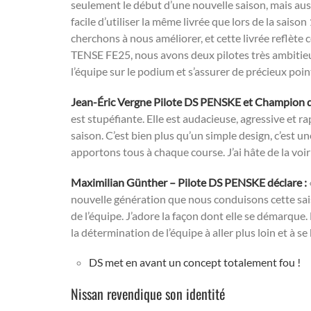
seulement le début d’une nouvelle saison, mais aus
facile d’utiliser la même livrée que lors de la sais
cherchons à nous améliorer, et cette livrée reflète 
TENSE FE25, nous avons deux pilotes très ambitieu
l’équipe sur le podium et s’assurer de précieux poin
Jean-Éric Vergne Pilote DS PENSKE et Champion d
est stupéfiante. Elle est audacieuse, agressive et r
saison. C’est bien plus qu’un simple design, c’est un
apportons tous à chaque course. J’ai hâte de la voir
Maximilian Günther – Pilote DS PENSKE déclare :
nouvelle génération que nous conduisons cette saiso
de l’équipe. J’adore la façon dont elle se démarque.
la détermination de l’équipe à aller plus loin et à se 
DS met en avant un concept totalement fou !
Nissan revendique son identité