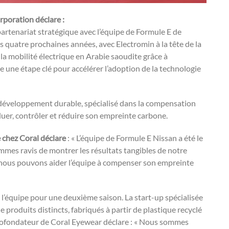
poration déclare :
rtenariat stratégique avec l’équipe de Formule E de
s quatre prochaines années, avec Electromin à la tête de la
la mobilité électrique en Arabie saoudite grâce à
une étape clé pour accélérer l’adoption de la technologie
e développement durable, spécialisé dans la compensation
luer, contrôler et réduire son empreinte carbone.
e chez Coral déclare
: « L’équipe de Formule E Nissan a été le
mes ravis de montrer les résultats tangibles de notre
 nous pouvons aider l’équipe à compenser son empreinte
l’équipe pour une deuxième saison. La start-up spécialisée
 produits distincts, fabriqués à partir de plastique recyclé
, cofondateur de Coral Eyewear déclare : « Nous sommes