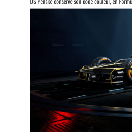
DS Penske conserve son code couleur, en Formu