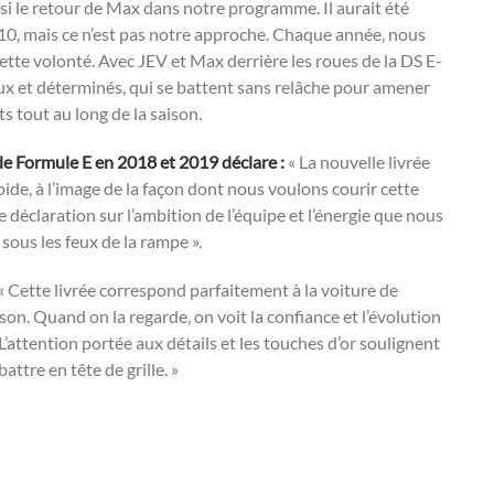
si le retour de Max dans notre programme. Il aurait été
on 10, mais ce n’est pas notre approche. Chaque année, nous
cette volonté. Avec JEV et Max derrière les roues de la DS E-
x et déterminés, qui se battent sans relâche pour amener
ts tout au long de la saison.
e Formule E en 2018 et 2019 déclare :
« La nouvelle livrée
apide, à l’image de la façon dont nous voulons courir cette
e déclaration sur l’ambition de l’équipe et l’énergie que nous
 sous les feux de la rampe ».
« Cette livrée correspond parfaitement à la voiture de
n. Quand on la regarde, on voit la confiance et l’évolution
 L’attention portée aux détails et les touches d’or soulignent
battre en tête de grille. »