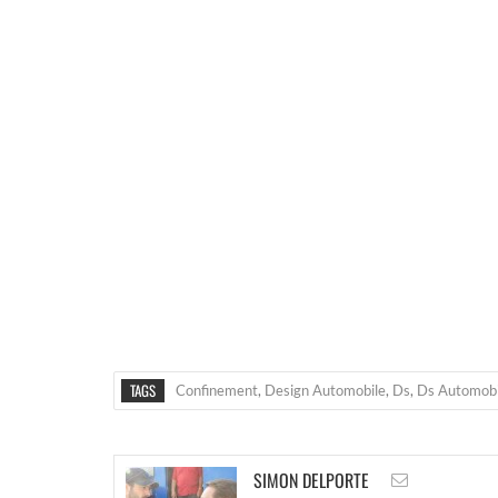
TAGS
Confinement
,
Design Automobile
,
Ds
,
Ds Automobi
SIMON DELPORTE