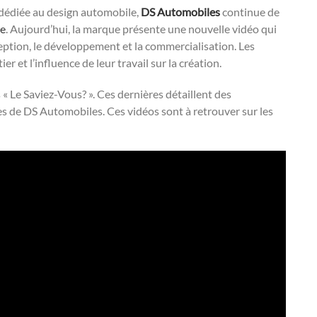
dédiée au design automobile,
DS Automobiles
continue de
le
. Aujourd’hui, la marque présente une nouvelle vidéo qui
ption, le développement et la commercialisation. Les
r et l’influence de leur travail sur la création.
 « Le Saviez-Vous? ». Ces dernières détaillent des
ices de DS Automobiles. Ces vidéos sont à retrouver sur les