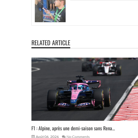
RELATED ARTICLE
F1 : Alpine, après une demi-saison sans Rena...
Août 06, 2026
No Comments