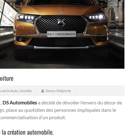
oiture
ustrie Auto
,
Insolite
Simon Delporte
t,
DS Automobiles
a décidé de dévoiler l’envers du décor de
sign, place au quotidien des personnes impliquées dans le
commercialisation d’un produit.
 la création automobile.