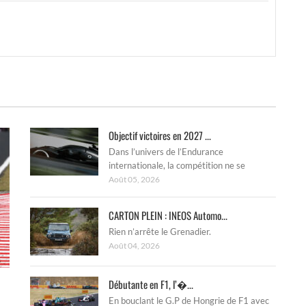
Objectif victoires en 2027 ...
Dans l’univers de l’Endurance
internationale, la compétition ne se
Août 05, 2026
CARTON PLEIN : INEOS Automo...
Rien n’arrête le Grenadier.
Août 04, 2026
Débutante en F1, l’�...
En bouclant le G.P de Hongrie de F1 avec