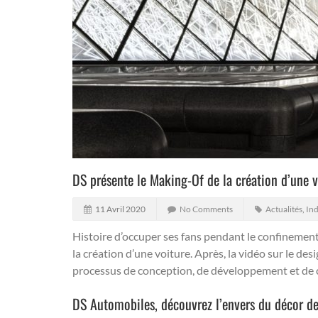
DS présente le Making-Of de la création d’une v
11 Avril 2020
No Comments
Actualités
,
Ind
Histoire d’occuper ses fans pendant le confinemen
la création d’une voiture. Après, la vidéo sur le de
processus de conception, de développement et de 
DS Automobiles, découvrez l’envers du décor de