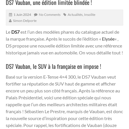
DS7 Vauban, une édition limitée blindée !
1 Juin 2024
No Comments
Actualités
,
Insolite
Simon Delporte
Le
DS7
est l’un des modèles phares du catalogue actuel de
la marque française. Après le succès de l’édition «
Elysée
« ,
DS propose une nouvelle édition limitée avec une référence
historique jamais vue en automobile. On vous détaille tout !
DS7 Vauban, le SUV à la française en impose !
Basé sur la version E-Tense 4×4 300, le DS7 Vauban veut
fortifier sa réputation de SUV haut de gamme et afficher
encore un peu plus son côté français. Après la référence au
Palais Présidentiel, voici une édition spéciale qui nous
rappelle que l’un des meilleurs architectes militaires était
français ! Sébastien Le Prestre, marquis de Vauban, est donc
la nouvelle source d’inspiration pour cette édition très
spéciale. Pour rappel, les fortifications de Vauban (douze