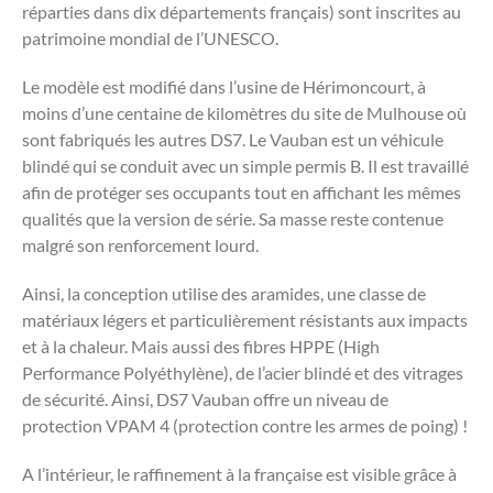
réparties dans dix départements français) sont inscrites au
patrimoine mondial de l’UNESCO.
Le modèle est modifié dans l’usine de Hérimoncourt, à
moins d’une centaine de kilomètres du site de Mulhouse où
sont fabriqués les autres DS7. Le Vauban est un véhicule
blindé qui se conduit avec un simple permis B. Il est travaillé
afin de protéger ses occupants tout en affichant les mêmes
qualités que la version de série. Sa masse reste contenue
malgré son renforcement lourd.
Ainsi, la conception utilise des aramides, une classe de
matériaux légers et particulièrement résistants aux impacts
et à la chaleur. Mais aussi des fibres HPPE (High
Performance Polyéthylène), de l’acier blindé et des vitrages
de sécurité. Ainsi, DS7 Vauban offre un niveau de
protection VPAM 4 (protection contre les armes de poing) !
A l’intérieur, le raffinement à la française est visible grâce à