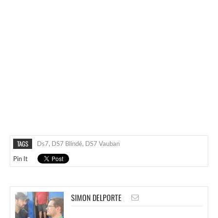
TAGS
Ds7
,
DS7 Blindé
,
DS7 Vauban
Pin It
SIMON DELPORTE