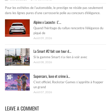
Pour les esthètes de l’automobile, le prestige ne réside pas seulement
dans les lignes pures d’une carrosserie polie au concours d’élégance.
Alpine x Lacoste : L’...
Quand l’héritage du rallye rencontre l’élégance du
piqué de
Août 09, 2026
La Smart #2 fait son tour d...
Si la gamme Smart n’a rien à voir avec
Août 08, 2026
Supercars, luxe et crime à...
C’est officiel, Rockstar Games s’apprête à frapper
un grand
Août 07, 2026
LEAVE A COMMENT