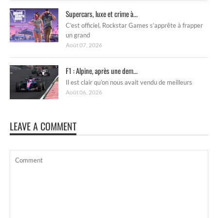
Supercars, luxe et crime à...
C’est officiel, Rockstar Games s’apprête à frapper
un grand
Août 07, 2026
F1 : Alpine, après une dem...
Il est clair qu’on nous avait vendu de meilleurs
Août 06, 2026
LEAVE A COMMENT