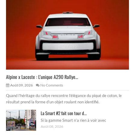
Alpine x Lacoste : L’unique A290 Rallye...
Août 09, 2026
No Comments
Quand l’héritage du rallye rencontre l’élégance du piqué de coton, le
résultat prend la forme d’un objet roulant non identifié.
La Smart #2 fait son tour d...
Si la gamme Smart n’a rien à voir avec
Août 08, 2026