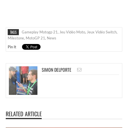
TAGS
Gameplay Motogp 21
,
Jeu Vidéo Moto
,
Jeux Vidéo Switch
,
Milestone
,
MotoGP 21
,
News
Pin It
SIMON DELPORTE
RELATED ARTICLE