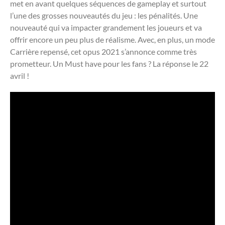
met en avant quelques séquences de gameplay et surtout
l’une des grosses nouveautés du jeu : les pénalités. Une
nouveauté qui va impacter grandement les joueurs et va
offrir encore un peu plus de réalisme. Avec, en plus, un mode
Carrière repensé, cet opus 2021 s’annonce comme très
prometteur. Un Must have pour les fans ? La réponse le 22
avril !