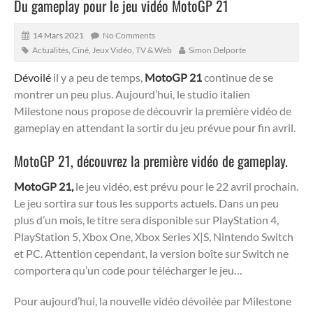
Du gameplay pour le jeu vidéo MotoGP 21
14 Mars 2021
No Comments
Actualités
,
Ciné, Jeux Vidéo, TV & Web
Simon Delporte
Dévoilé
il y a peu de temps,
MotoGP 21
continue de se
montrer un peu plus. Aujourd’hui, le studio italien
Milestone nous propose de découvrir la première vidéo de
gameplay en attendant la sortir du jeu prévue pour fin avril.
MotoGP 21, découvrez la première vidéo de gameplay.
MotoGP 21,
le jeu vidéo, est prévu pour le 22 avril prochain.
Le jeu sortira sur tous les supports actuels. Dans un peu
plus d’un mois, le titre sera disponible sur PlayStation 4,
PlayStation 5, Xbox One, Xbox Series X|S, Nintendo Switch
et PC. Attention cependant, la version boîte sur Switch ne
comportera qu’un code pour télécharger le jeu…
Pour aujourd’hui, la nouvelle vidéo dévoilée par Milestone