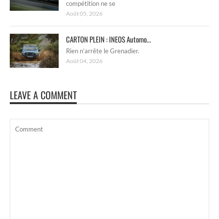
compétition ne se
Août 05, 2026
CARTON PLEIN : INEOS Automo...
Rien n’arrête le Grenadier.
Août 04, 2026
LEAVE A COMMENT