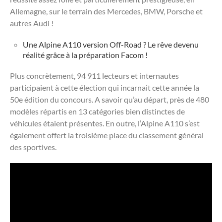
Allemagne, sur le terrain des Mercedes, BMW, Porsche et
autres Audi !
Une Alpine A110 version Off-Road ? Le rêve devenu
réalité grâce à la préparation Facom !
Plus concrètement, 94 911 lecteurs et internautes
participaient à cette élection qui incarnait cette année la
50e édition du concours. A savoir qu’au départ, près de 480
modèles répartis en 13 catégories bien distinctes de
véhicules étaient présentes. En outre, l’Alpine A110 s’est
également offert la troisième place du classement général
des sportives.