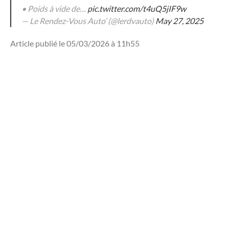
• Poids à vide de…
pic.twitter.com/t4uQ5jIF9w
— Le Rendez-Vous Auto’ (@lerdvauto)
May 27, 2025
Article publié le 05/03/2026 à 11h55