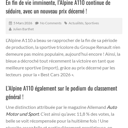
En fin de vie imminente, l’Alpine A110 continue de
séduire, avec un nouveau prix décerné !
5 Mars 2026
No Comments
Actualités
,
Sportives
Julien Barthet
L’Alpine A110 a beau se rapprocher de la fin de sa période
de production, la sportive tricolore du Groupe Renault n’en
demeure pas moins populaire, aujourd’hui encore !
Ainsi, la
bleue a décroché tout récemment la victoire en tant que
meilleure sportive (import), grâce au prix décerné par les
lecteurs pour la « Best Cars 2026 ».
L’Alpine A110 également sur le podium du classement
général !
Une distinction attribuée par le magazine Allemand
Auto
Motor und Sport
. C’est ainsi qu’avec 11,8 % des votes, la
belle se voit récompensée pour la huitième fois ! Une
réussite assez folle et particulièrement prestigieuse, en