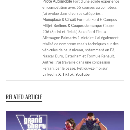
Pilote Automobile
Fort d'une solide expérience
en compétition avec 55 courses au compteur,
j'ai évolué dans diverses catégories :
Monoplace & Circuit
Formule Ford F. Campus
Mitjet
Berlines & Coupes de marque
Coupe
206 (Sprint et Relais) Saxo Ford Fiesta
Allemagne
Palmarès
1 Victoire J'ai également
réalisé de nombreux essais techniques sur des
véhicules de haut niveau, notamment en F3,
Nascar Euro, Caterham et Formule Renault.
Autres : j'ai travaillé dans une concession
Ferrari, par le passé. Retrouvez-moi sur
LinkedIn
,
X
,
TikTok
,
YouTube
RELATED ARTICLE