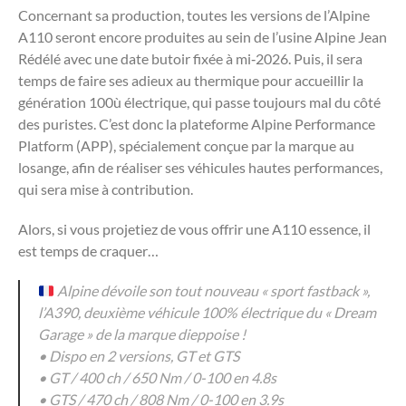
Concernant sa production, toutes les versions de l’Alpine
A110 seront encore produites au sein de l’usine Alpine Jean
Rédélé avec une date butoir fixée à mi‑2026. Puis, il sera
temps de faire ses adieux au thermique pour accueillir la
génération 100ù électrique, qui passe toujours mal du côté
des puristes. C’est donc la plateforme Alpine Performance
Platform (APP), spécialement conçue par la marque au
losange, afin de réaliser ses véhicules hautes performances,
qui sera mise à contribution.
Alors, si vous projetiez de vous offrir une A110 essence, il
est temps de craquer…
Alpine dévoile son tout nouveau « sport fastback »,
l’A390, deuxième véhicule 100% électrique du « Dream
Garage » de la marque dieppoise !
• Dispo en 2 versions, GT et GTS
• GT / 400 ch / 650 Nm / 0-100 en 4.8s
• GTS / 470 ch / 808 Nm / 0-100 en 3.9s