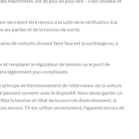
des machinistes, est de plus en plus rare – il est coûteux et
r devraient être résolus à la suite de la vérification à la
 ses parties et de la tension de sortie.
ires de voitures doivent faire face est la surcharge ou, à
er et remplacer le régulateur de tension ou le pont de
r sera légèrement plus compliquée.
e principe de fonctionnement de l’alternateur de la voiture.
 peuvent survenir avec le dispositif. Vous devez garder un
fiez la tension et l’état de la courroie d’entraînement, la
oses encore. S’il est utilisé correctement, l’appareil durera de