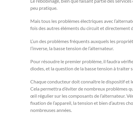
Le rebobinage, bien que faisant partie des services 
peu pratique.
Mais tous les problèmes électriques avec l’alternateu
fois des autres éléments du circuit et directement de
L’un des problèmes fréquents auxquels les propriéta
l’inverse, la basse tension de l’alternateur.
Pour résoudre le premier problème, il faudra vérifi
diodes, et la question de la basse tension à traite
Chaque conducteur doit connaître le dispositif et l
Cela permettra d’éviter de nombreux problèmes qui
œil régulier sur les composants de l’alternateur. Véri
fixation de l’appareil, la tension et bien d’autres ch
nombreuses années.