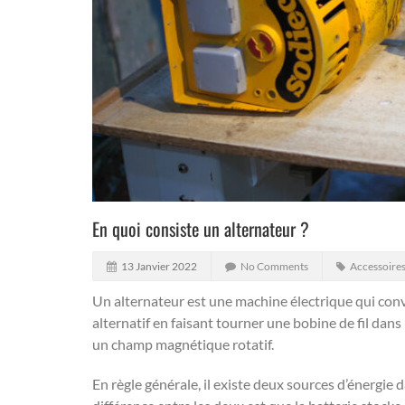
En quoi consiste un alternateur ?
13 Janvier 2022
No Comments
Accessoire
Un alternateur est une machine électrique qui conv
alternatif en faisant tourner une bobine de fil dan
un champ magnétique rotatif.
En règle générale, il existe deux sources d’énergie 