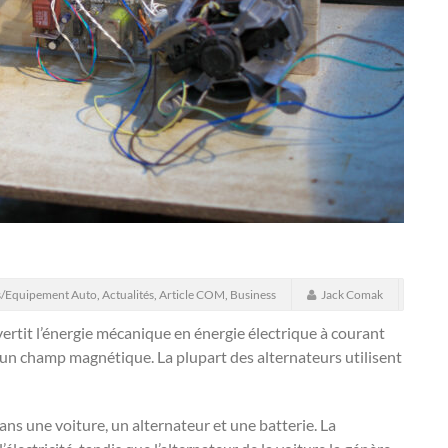
s/Equipement Auto
,
Actualités
,
Article COM
,
Business
Jack Comak
ertit l’énergie mécanique en énergie électrique à courant
s un champ magnétique. La plupart des alternateurs utilisent
dans une voiture, un alternateur et une batterie. La