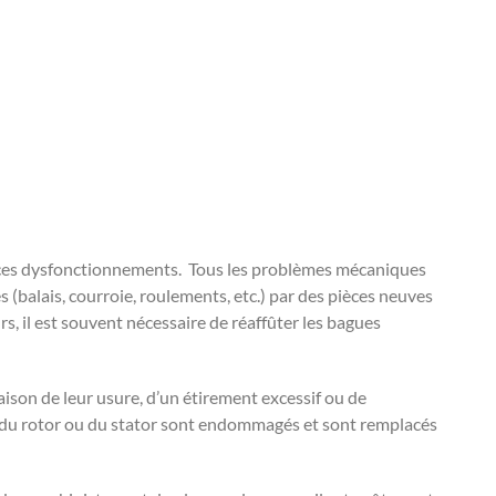
à ces dysfonctionnements. Tous les problèmes mécaniques
 (balais, courroie, roulements, etc.) par des pièces neuves
s, il est souvent nécessaire de réaffûter les bagues
ison de leur usure, d’un étirement excessif ou de
ts du rotor ou du stator sont endommagés et sont remplacés