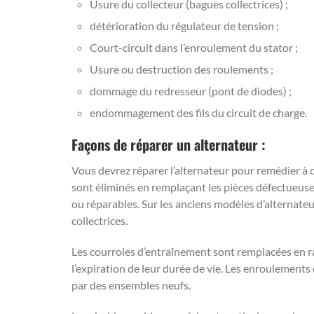
Usure du collecteur (bagues collectrices) ;
détérioration du régulateur de tension ;
Court-circuit dans l’enroulement du stator ;
Usure ou destruction des roulements ;
dommage du redresseur (pont de diodes) ;
endommagement des fils du circuit de charge.
Façons de réparer un alternateur :
Vous devrez réparer l’alternateur pour remédier 
sont éliminés en remplaçant les pièces défectueuses
ou réparables. Sur les anciens modèles d’alternateur
collectrices.
Les courroies d’entraînement sont remplacées en ra
l’expiration de leur durée de vie. Les enroulemen
par des ensembles neufs.