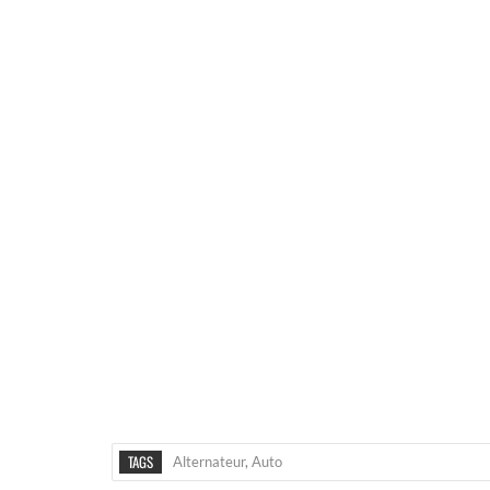
TAGS
Alternateur
,
Auto