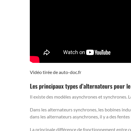
Vidéo tirée de auto-doc.fr
Les principaux types d’alternateurs pour le 
Il existe des modèles asynchrones et synchrones. Le
Dans les alternateurs synchrones, les bobines ind
dans les alternateurs asynchrones, il y a des fentes
La principale différence de fonctionnement entre c