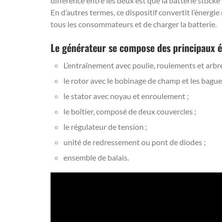
différence entre les deux est que la batterie stocke l
En d’autres termes, ce dispositif convertit l’énerg
tous les consommateurs et de charger la batterie.
Le générateur se compose des principaux é
L’entraînement avec poulie, roulements et arbre
le rotor avec le bobinage de champ et les bagues
le stator avec noyau et enroulement ;
le boîtier, composé de deux couvercles ;
le régulateur de tension ;
unité de redressement ou pont de diodes ;
ensemble de balais.