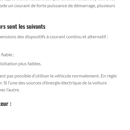
ode un courant de forte puissance de démarrage, plusieurs
urs sont les suivants
sions des dispositifs à courant continu et alternatif ;
fiable ;
oitation plus faibles.
n’est pas possible d’utiliser le véhicule normalement. En règle
. Si l’une des sources d’énergie électrique de la voiture
c l’autre.
eur :