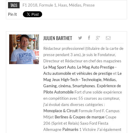
TAGS
F1 2018
,
Formule 1
,
Haas
,
Médias
,
Presse
Pin It
JULIEN BARTHET
Rédacteur professionnel (titulaire de la carte de
presse pendant 3 ans), je suis le Fondateur,
Directeur et Rédacteur en chef des magazines
Le Mag Sport Auto
,
Le Mag Auto Prestige -
Actu automobile et véhicules de prestige
et
Le
Mag Jeux High-Tech - Technologie, Médias,
Gaming, cinéma, Smartphones
.
Expérience de
Pilote Automobile
Fort d'une solide expérience
en compétition avec 55 courses au compteur,
j'ai évolué dans diverses catégories :
Monoplace & Circuit
Formule Ford F. Campus
Mitjet
Berlines & Coupes de marque
Coupe
206 (Sprint et Relais) Saxo Ford Fiesta
Allemagne
Palmarès
1 Victoire J'ai également