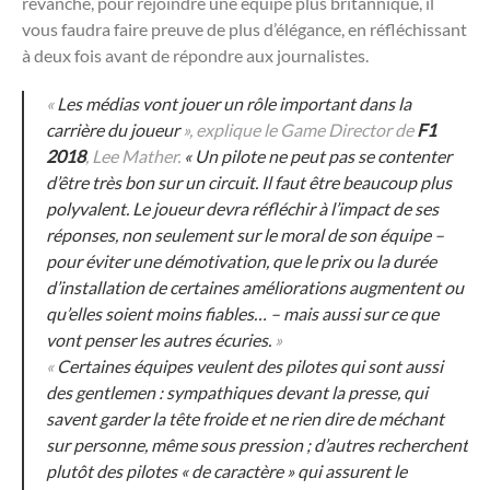
revanche, pour rejoindre une équipe plus britannique, il
vous faudra faire preuve de plus d’élégance, en réfléchissant
à deux fois avant de répondre aux journalistes.
«
Les médias vont jouer un rôle important dans la
carrière du joueur
», explique le Game Director de
F1
2018
, Lee Mather.
«
Un pilote ne peut pas se contenter
d’être très bon sur un circuit. Il faut être beaucoup plus
polyvalent
.
Le joueur devra réfléchir à l’impact de ses
réponses, non seulement sur le moral de son équipe –
pour éviter une démotivation, que le prix ou la durée
d’installation de certaines améliorations augmentent ou
qu’elles soient moins fiables… – mais aussi sur ce que
vont penser les autres écuries.
»
«
Certaines équipes veulent des pilotes qui sont aussi
des gentlemen : sympathiques devant la presse, qui
savent garder la tête froide et ne rien dire de méchant
sur personne, même sous pression ; d’autres recherchent
plutôt des pilotes « de caractère » qui assurent le