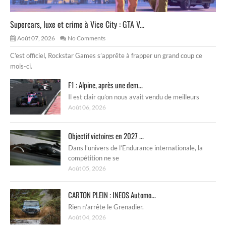
Supercars, luxe et crime à Vice City : GTA V...
Août 07, 2026
No Comments
C’est officiel, Rockstar Games s’apprête à frapper un grand coup ce
mois-ci.
F1 : Alpine, après une dem...
Il est clair qu’on nous avait vendu de meilleurs
Août 06, 2026
Objectif victoires en 2027 ...
Dans l’univers de l’Endurance internationale, la
compétition ne se
Août 05, 2026
CARTON PLEIN : INEOS Automo...
Rien n’arrête le Grenadier.
Août 04, 2026