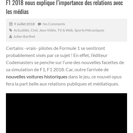
F1 2018 nous explique l’importance des relations avec
les médias
9 Juillet 2018
No Comments
Actualités
,
Ciné, Jeux Vidéo, TV & Web
,
Sports Mécaniques
Julien Barthet
Certains -vrais- pilotes de Formule 1 se sentiront
probablement visés par ce sujet ! En effet, l’éditeur
Codemasters se penche sur l’une des nouvelles facettes de
sa simulation de F1, F1 2018.
Car, outre l’arrivée de
nouvelles voitures historiques
dans le jeu, ce nouvel opus
fera la part belle aux relations publiques et médiatiques.