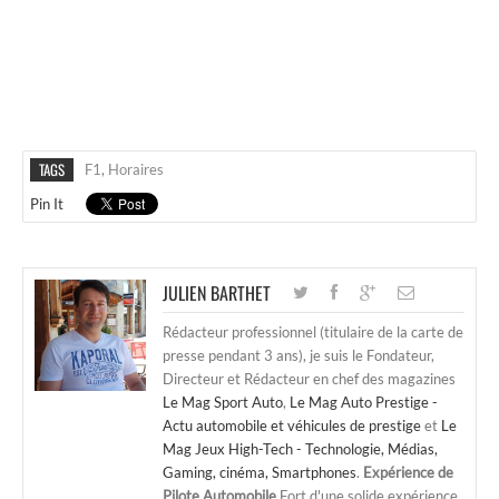
TAGS
F1
,
Horaires
Pin It
JULIEN BARTHET
Rédacteur professionnel (titulaire de la carte de
presse pendant 3 ans), je suis le Fondateur,
Directeur et Rédacteur en chef des magazines
Le Mag Sport Auto
,
Le Mag Auto Prestige -
Actu automobile et véhicules de prestige
et
Le
Mag Jeux High-Tech - Technologie, Médias,
Gaming, cinéma, Smartphones
.
Expérience de
Pilote Automobile
Fort d'une solide expérience