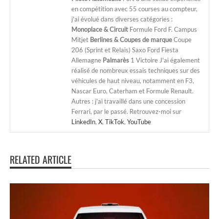
en compétition avec 55 courses au compteur,
j'ai évolué dans diverses catégories :
Monoplace & Circuit
Formule Ford F. Campus
Mitjet
Berlines & Coupes de marque
Coupe
206 (Sprint et Relais) Saxo Ford Fiesta
Allemagne
Palmarès
1 Victoire J'ai également
réalisé de nombreux essais techniques sur des
véhicules de haut niveau, notamment en F3,
Nascar Euro, Caterham et Formule Renault.
Autres : j'ai travaillé dans une concession
Ferrari, par le passé. Retrouvez-moi sur
LinkedIn
,
X
,
TikTok
,
YouTube
RELATED ARTICLE