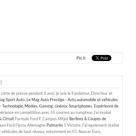
Pin It
a carte de presse pendant 3 ans), je suis le Fondateur, Directeur et
ag Sport Auto
,
Le Mag Auto Prestige - Actu automobile et véhicules
- Technologie, Médias, Gaming, cinéma, Smartphones
.
Expérience de
périence en compétition avec 55 courses au compteur, j'ai évolué
 Circuit
Formule Ford F. Campus Mitjet
Berlines & Coupes de
Saxo Ford Fiesta Allemagne
Palmarès
1 Victoire J'ai également réalisé
s véhicules de haut niveau, notamment en F3, Nascar Euro,