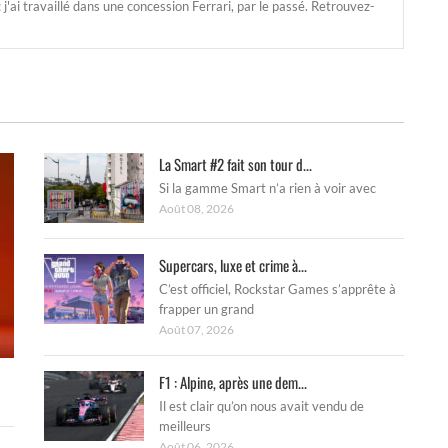
'ai travaillé dans une concession Ferrari, par le passé. Retrouvez-
La Smart #2 fait son tour d...
Si la gamme Smart n’a rien à voir avec
Août 08, 2026
Supercars, luxe et crime à...
C’est officiel, Rockstar Games s’apprête à
frapper un grand
Août 07, 2026
F1 : Alpine, après une dem...
Il est clair qu’on nous avait vendu de
meilleurs
Août 06, 2026