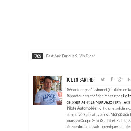
TAGS
Fast And Furious 9
,
Vin Diesel
JULIEN BARTHET
Rédacteur professionnel (titulaire de l
Rédacteur en chef des magazines
Le M
de prestige
et
Le Mag Jeux High-Tech 
Pilote Automobile
Fort d'une solide ex
dans diverses catégories :
Monoplace &
marque
Coupe 206 (Sprint et Relais) 
de nombreux essais techniques sur de