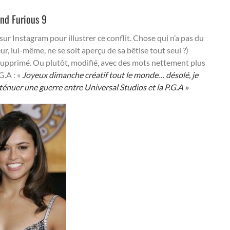
and Furious 9
ur Instagram pour illustrer ce conflit. Chose qui n’a pas du
ur, lui-même, ne se soit aperçu de sa bêtise tout seul ?)
upprimé. Ou plutôt, modifié, avec des mots nettement plus
G.A : «
Joyeux dimanche créatif tout le monde… désolé, je
ténuer une guerre entre Universal Studios et la P.G.A »