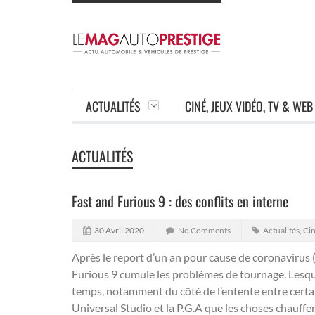
ACTUALITÉS
CINÉ, JEUX VIDÉO, TV & WEB
ACTUALITÉS
Fast and Furious 9 : des conflits en interne
30 Avril 2020
No Comments
Actualités
,
Cin
Après le report d’un an pour cause de coronavirus 
Furious 9 cumule les problèmes de tournage.
Lesqu
temps, notamment du côté de l’entente entre certain
Universal Studio et la P.G.A que les choses chauffe