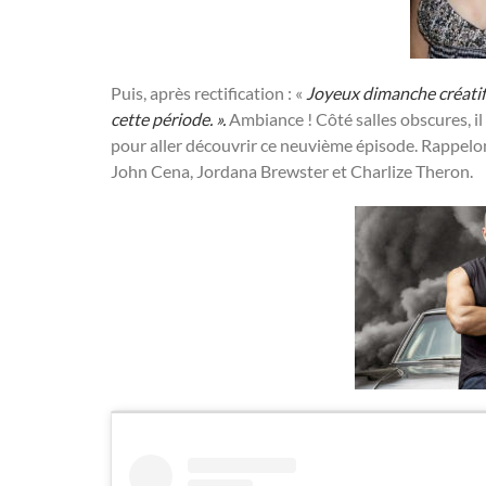
Puis, après rectification : «
Joyeux dimanche créatif 
cette période. ».
Ambiance ! Côté salles obscures, il
pour aller découvrir ce neuvième épisode. Rappelon
John Cena, Jordana Brewster et Charlize Theron.