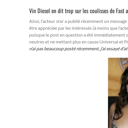
Vin Diesel en dit trop sur les coulisses de Fast 
Ainsi, l’acteur star a publié récemment un message s
être appréciée par les intéressés (à moins que l’acte
puisque le post en question a été immédiatement s
neutres et ne mettant plus en cause Universal et P.
n’ai pas beaucoup posté récemment, j’ai essayé d’at