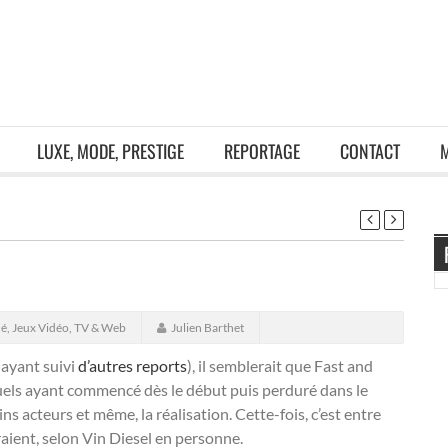
LUXE, MODE, PRESTIGE
REPORTAGE
CONTACT
é, Jeux Vidéo, TV & Web
Julien Barthet
(ayant suivi
d’autres reports
), il semblerait que Fast and
els ayant commencé dès le début puis perduré dans le
s acteurs et même, la réalisation. Cette-fois, c’est entre
raient, selon Vin Diesel en personne.