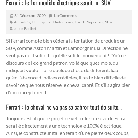
Ferrari : le 1er modèle électrique serait un SUV
31 Décembre 2020
No Comments
Actualités
,
Electriques Et Autonomes
,
Luxe Et Supercars
,
SUV
Julien Barthet
Si Ferrari compte bien céder à la tentation de produire un
SUV, comme Aston Martin et Lamborghini, la Direction ne
veut pas qu’il soit dit…qu’elle suit le mouvement !
D’où ce
discours de l’ex-grand patron, voilà quelques mois, qui
indiquait vouloir faire quelque chose de différent. Sauf
qu’en l’absence d’indices crédibles, il reste bien difficile de
savoir ce que nous réserve le cheval cabré. Et s’il s’agira bien
d’un concept inédit…
Ferrari : le cheval ne va pas se cabrer tout de suite…
Toujours est-il que le projet de véhicule surélevé de Ferrari
sera lié directement à une technologie 100% électrique.
Ainsi, le constructeur italien ferait d’une pierre deux coups,