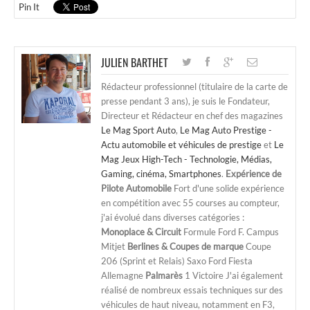
Pin It
JULIEN BARTHET
Rédacteur professionnel (titulaire de la carte de
presse pendant 3 ans), je suis le Fondateur,
Directeur et Rédacteur en chef des magazines
Le Mag Sport Auto
,
Le Mag Auto Prestige -
Actu automobile et véhicules de prestige
et
Le
Mag Jeux High-Tech - Technologie, Médias,
Gaming, cinéma, Smartphones
.
Expérience de
Pilote Automobile
Fort d'une solide expérience
en compétition avec 55 courses au compteur,
j'ai évolué dans diverses catégories :
Monoplace & Circuit
Formule Ford F. Campus
Mitjet
Berlines & Coupes de marque
Coupe
206 (Sprint et Relais) Saxo Ford Fiesta
Allemagne
Palmarès
1 Victoire J'ai également
réalisé de nombreux essais techniques sur des
véhicules de haut niveau, notamment en F3,