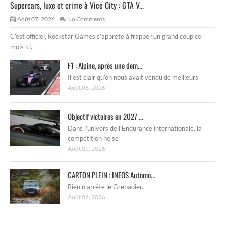
Supercars, luxe et crime à Vice City : GTA V...
Août 07, 2026
No Comments
C’est officiel, Rockstar Games s’apprête à frapper un grand coup ce
mois-ci.
F1 : Alpine, après une dem...
Il est clair qu’on nous avait vendu de meilleurs
Août 06, 2026
Objectif victoires en 2027 ...
Dans l’univers de l’Endurance internationale, la
compétition ne se
Août 05, 2026
CARTON PLEIN : INEOS Automo...
Rien n’arrête le Grenadier.
Août 04, 2026