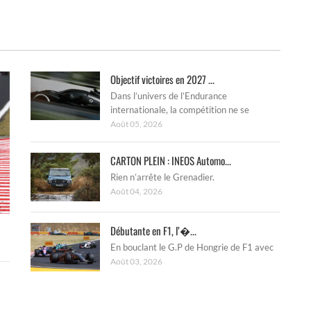
Objectif victoires en 2027 ...
Dans l’univers de l’Endurance
internationale, la compétition ne se
Août 05, 2026
CARTON PLEIN : INEOS Automo...
Rien n’arrête le Grenadier.
Août 04, 2026
Débutante en F1, l’�...
En bouclant le G.P de Hongrie de F1 avec
Août 03, 2026