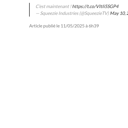
C’est maintenant !
https://t.co/VItIi5SGP4
— Squeezie Industries (@SqueezieTV)
May 10, 
Article publié le 11/05/2025 à 6h39