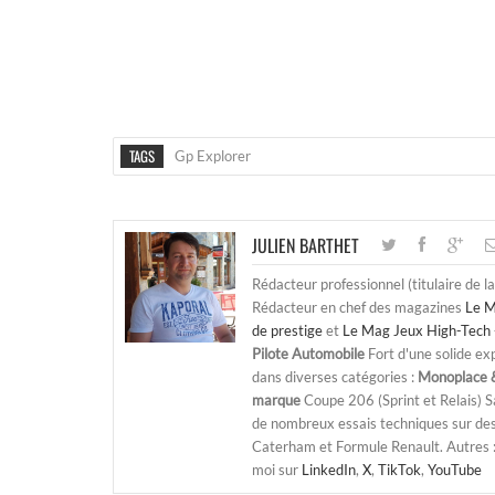
TAGS
Gp Explorer
JULIEN BARTHET
Rédacteur professionnel (titulaire de l
Rédacteur en chef des magazines
Le M
de prestige
et
Le Mag Jeux High-Tech 
Pilote Automobile
Fort d'une solide ex
dans diverses catégories :
Monoplace &
marque
Coupe 206 (Sprint et Relais) 
de nombreux essais techniques sur de
Caterham et Formule Renault. Autres : j
moi sur
LinkedIn
,
X
,
TikTok
,
YouTube