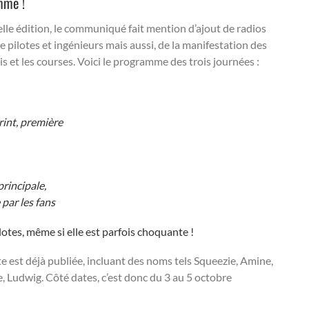
mme !
le édition, le communiqué fait mention d’ajout de radios
 pilotes et ingénieurs mais aussi, de la manifestation des
is et les courses. Voici le programme des trois journées :
print, première
principale,
par les fans
lotes, même si elle est parfois choquante !
ste est déjà publiée, incluant des noms tels Squeezie, Amine,
 Ludwig. Côté dates, c’est donc du 3 au 5 octobre