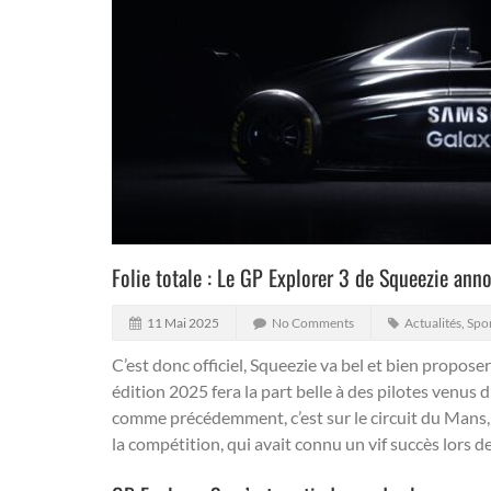
Folie totale : Le GP Explorer 3 de Squeezie anno
11 Mai 2025
No Comments
Actualités
,
Spo
C’est donc officiel, Squeezie va bel et bien propose
édition 2025 fera la part belle à des pilotes venus
comme précédemment, c’est sur le circuit du Mans,
la compétition, qui avait connu un vif succès lors 