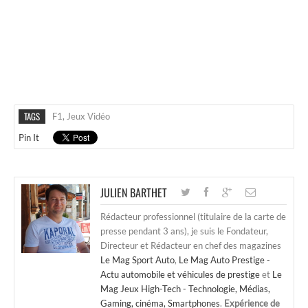
TAGS
F1
,
Jeux Vidéo
Pin It
JULIEN BARTHET
Rédacteur professionnel (titulaire de la carte de
presse pendant 3 ans), je suis le Fondateur,
Directeur et Rédacteur en chef des magazines
Le Mag Sport Auto
,
Le Mag Auto Prestige -
Actu automobile et véhicules de prestige
et
Le
Mag Jeux High-Tech - Technologie, Médias,
Gaming, cinéma, Smartphones
.
Expérience de