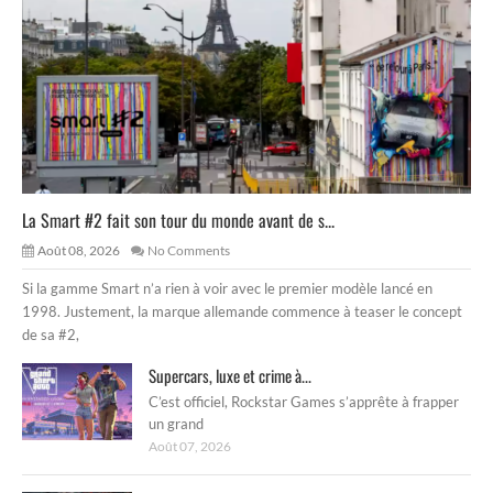
La Smart #2 fait son tour du monde avant de s...
Août 08, 2026
No Comments
Si la gamme Smart n’a rien à voir avec le premier modèle lancé en
1998. Justement, la marque allemande commence à teaser le concept
de sa #2,
Supercars, luxe et crime à...
C’est officiel, Rockstar Games s’apprête à frapper
un grand
Août 07, 2026