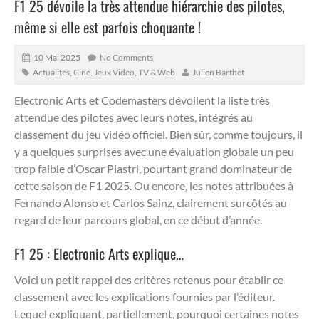
F1 25 dévoile la très attendue hiérarchie des pilotes,
même si elle est parfois choquante !
10 Mai 2025
No Comments
Actualités
,
Ciné, Jeux Vidéo, TV & Web
Julien Barthet
Electronic Arts et Codemasters dévoilent la liste très
attendue des pilotes avec leurs notes, intégrés au
classement du jeu vidéo officiel.
Bien sûr, comme toujours, il
y a quelques surprises avec une évaluation globale un peu
trop faible d’Oscar Piastri, pourtant grand dominateur de
cette saison de F1 2025. Ou encore, les notes attribuées à
Fernando Alonso et Carlos Sainz, clairement surcôtés au
regard de leur parcours global, en ce début d’année.
F1 25 : Electronic Arts explique…
Voici un petit rappel des critères retenus pour établir ce
classement avec les explications fournies par l’éditeur.
Lequel expliquant, partiellement, pourquoi certaines notes