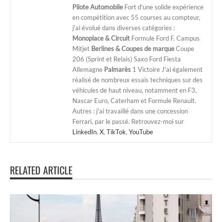
Pilote Automobile
Fort d'une solide expérience
en compétition avec 55 courses au compteur,
j'ai évolué dans diverses catégories :
Monoplace & Circuit
Formule Ford F. Campus
Mitjet
Berlines & Coupes de marque
Coupe
206 (Sprint et Relais) Saxo Ford Fiesta
Allemagne
Palmarès
1 Victoire J'ai également
réalisé de nombreux essais techniques sur des
véhicules de haut niveau, notamment en F3,
Nascar Euro, Caterham et Formule Renault.
Autres : j'ai travaillé dans une concession
Ferrari, par le passé. Retrouvez-moi sur
LinkedIn
,
X
,
TikTok
,
YouTube
RELATED ARTICLE