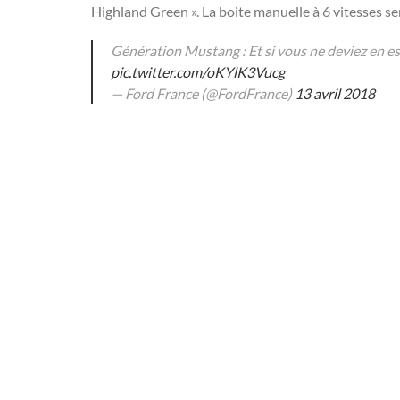
Highland Green ». La boite manuelle à 6 vitesses s
Génération Mustang : Et si vous ne deviez en es
pic.twitter.com/oKYlK3Vucg
— Ford France (@FordFrance)
13 avril 2018