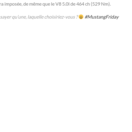
era imposée, de même que le V8 5.0l de 464 ch (529 Nm).
sayer qu’une, laquelle choisiriez-vous ?
#MustangFriday