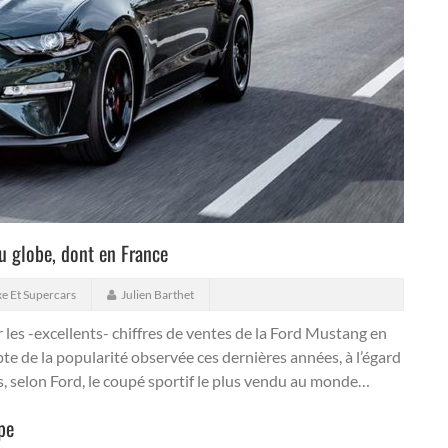
u globe, dont en France
e Et Supercars
Julien Barthet
 les -excellents- chiffres de ventes de la Ford Mustang en
te de la popularité observée ces dernières années, à l’égard
s, selon Ford, le coupé sportif le plus vendu au monde…
pe