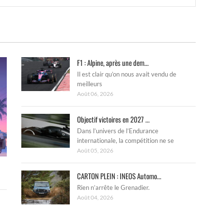
F1 : Alpine, après une dem...
Il est clair qu’on nous avait vendu de
meilleurs
Août 06, 2026
Objectif victoires en 2027 ...
Dans l’univers de l’Endurance
internationale, la compétition ne se
Août 05, 2026
CARTON PLEIN : INEOS Automo...
Rien n’arrête le Grenadier.
Août 04, 2026