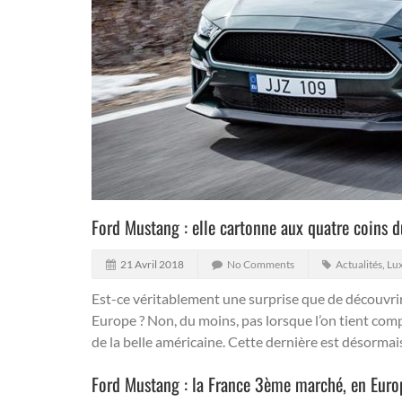
Ford Mustang : elle cartonne aux quatre coins d
21 Avril 2018
No Comments
Actualités
,
Lux
Est-ce véritablement une surprise que de découvrir
Europe ? Non, du moins, pas lorsque l’on tient comp
de la belle américaine. Cette dernière est désormai
Ford Mustang : la France 3ème marché, en Euro