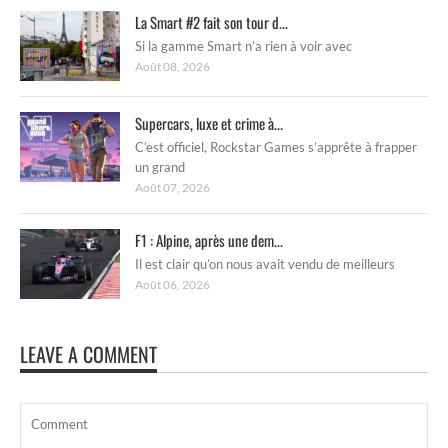
La Smart #2 fait son tour d...
Si la gamme Smart n’a rien à voir avec
Août 08, 2026
Supercars, luxe et crime à...
C’est officiel, Rockstar Games s’apprête à frapper
un grand
Août 07, 2026
F1 : Alpine, après une dem...
Il est clair qu’on nous avait vendu de meilleurs
Août 06, 2026
LEAVE A COMMENT