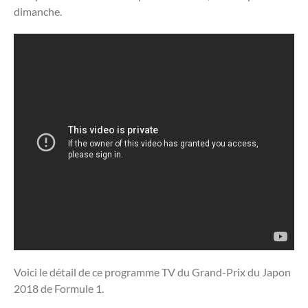
dimanche.
Voici le détail de ce programme TV du Grand-Prix du Japon
2018 de Formule 1.