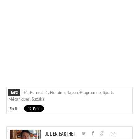
TAGS
F1
,
Formule 1
,
Horaires
,
Japon
,
Programme
,
Sports
Mécaniques
,
Suzuka
Pin It
JULIEN BARTHET