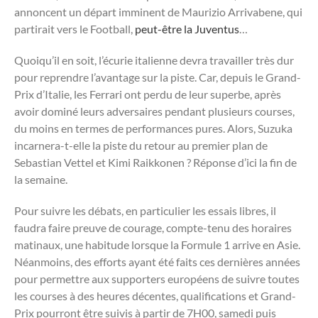
annoncent un départ imminent de Maurizio Arrivabene, qui
partirait vers le Football,
peut-être la Juventus
…
Quoiqu’il en soit, l’écurie italienne devra travailler très dur
pour reprendre l’avantage sur la piste. Car, depuis le Grand-
Prix d’Italie, les Ferrari ont perdu de leur superbe, après
avoir dominé leurs adversaires pendant plusieurs courses,
du moins en termes de performances pures. Alors, Suzuka
incarnera-t-elle la piste du retour au premier plan de
Sebastian Vettel et Kimi Raikkonen ? Réponse d’ici la fin de
la semaine.
Pour suivre les débats, en particulier les essais libres, il
faudra faire preuve de courage, compte-tenu des horaires
matinaux, une habitude lorsque la Formule 1 arrive en Asie.
Néanmoins, des efforts ayant été faits ces dernières années
pour permettre aux supporters européens de suivre toutes
les courses à des heures décentes, qualifications et Grand-
Prix pourront être suivis à partir de 7H00, samedi puis