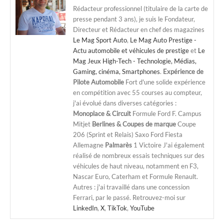
Rédacteur professionnel (titulaire de la carte de
presse pendant 3 ans), je suis le Fondateur,
Directeur et Rédacteur en chef des magazines
Le Mag Sport Auto
,
Le Mag Auto Prestige -
Actu automobile et véhicules de prestige
et
Le
Mag Jeux High-Tech - Technologie, Médias,
Gaming, cinéma, Smartphones
.
Expérience de
Pilote Automobile
Fort d'une solide expérience
en compétition avec 55 courses au compteur,
j'ai évolué dans diverses catégories :
Monoplace & Circuit
Formule Ford F. Campus
Mitjet
Berlines & Coupes de marque
Coupe
206 (Sprint et Relais) Saxo Ford Fiesta
Allemagne
Palmarès
1 Victoire J'ai également
réalisé de nombreux essais techniques sur des
véhicules de haut niveau, notamment en F3,
Nascar Euro, Caterham et Formule Renault.
Autres : j'ai travaillé dans une concession
Ferrari, par le passé. Retrouvez-moi sur
LinkedIn
,
X
,
TikTok
,
YouTube