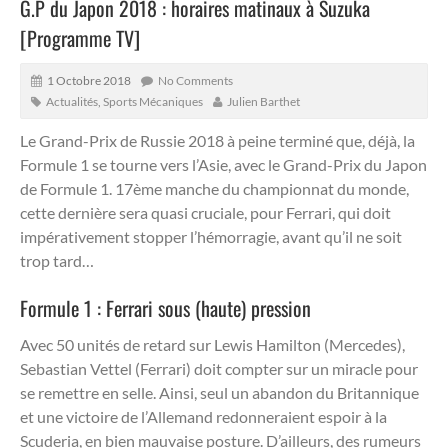
G.P du Japon 2018 : horaires matinaux à Suzuka
[Programme TV]
1 Octobre 2018
No Comments
Actualités
,
Sports Mécaniques
Julien Barthet
Le Grand-Prix de Russie 2018 à peine terminé que, déjà, la
Formule 1 se tourne vers l’Asie, avec le Grand-Prix du Japon
de Formule 1.
17ème manche du championnat du monde,
cette dernière sera quasi cruciale, pour Ferrari, qui doit
impérativement stopper l’hémorragie, avant qu’il ne soit
trop tard…
Formule 1 : Ferrari sous (haute) pression
Avec 50 unités de retard sur Lewis Hamilton (Mercedes),
Sebastian Vettel (Ferrari) doit compter sur un miracle pour
se remettre en selle. Ainsi, seul un abandon du Britannique
et une victoire de l’Allemand redonneraient espoir à la
Scuderia, en bien mauvaise posture. D’ailleurs, des rumeurs