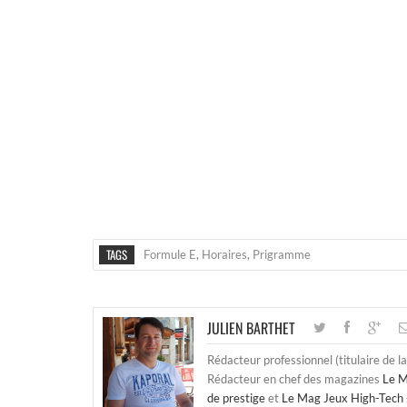
TAGS
Formule E
,
Horaires
,
Prigramme
JULIEN BARTHET
Rédacteur professionnel (titulaire de l
Rédacteur en chef des magazines
Le M
de prestige
et
Le Mag Jeux High-Tech 