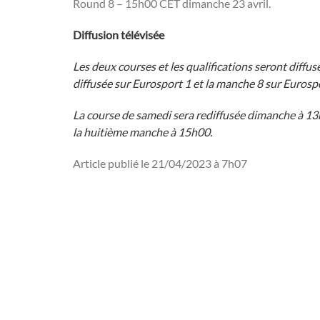
Round 8 – 15h00 CET dimanche 23 avril.
Diffusion télévisée
Les deux courses et les qualifications seront diffus
diffusée sur Eurosport 1 et la manche 8 sur Eurosp
La course de samedi sera rediffusée dimanche à 13h
la huitième manche à 15h00.
Article publié le 21/04/2023 à 7h07