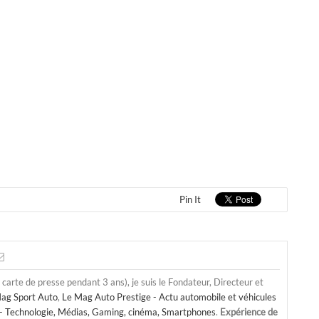
Pin It
a carte de presse pendant 3 ans), je suis le Fondateur, Directeur et
ag Sport Auto
,
Le Mag Auto Prestige - Actu automobile et véhicules
- Technologie, Médias, Gaming, cinéma, Smartphones
.
Expérience de