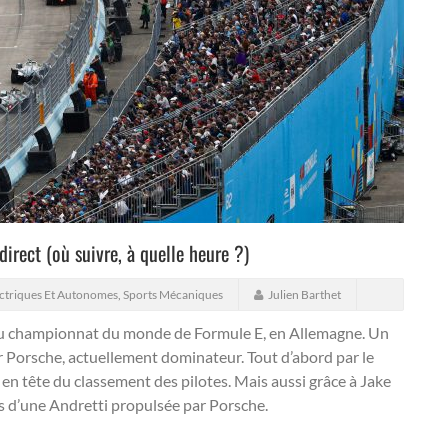
irect (où suivre, à quelle heure ?)
ctriques Et Autonomes
,
Sports Mécaniques
Julien Barthet
u championnat du monde de Formule E, en Allemagne. Un
ur Porsche, actuellement dominateur.
Tout d’abord par le
, en tête du classement des pilotes. Mais aussi grâce à Jake
d’une Andretti propulsée par Porsche.