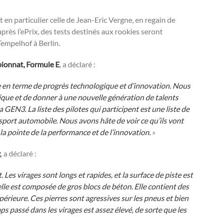
 en particulier celle de Jean-Eric Vergne, en regain de
rès l’ePrix, des tests destinés aux rookies seront
Tempelhof à Berlin.
pionnat, Formule E
, a déclaré :
e en terme de progrès technologique et d’innovation. Nous
ique et de donner à une nouvelle génération de talents
GEN3. La liste des pilotes qui participent est une liste de
 sport automobile. Nous avons hâte de voir ce qu’ils vont
 la pointe de la performance et de l’innovation.
»
g
, a déclaré :
Les virages sont longs et rapides, et la surface de piste est
 elle est composée de gros blocs de béton. Elle contient des
périeure. Ces pierres sont agressives sur les pneus et bien
ps passé dans les virages est assez élevé, de sorte que les