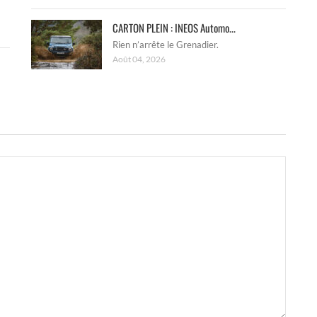
CARTON PLEIN : INEOS Automo...
Rien n’arrête le Grenadier.
Août 04, 2026