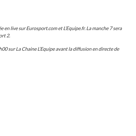
ée en live sur
Eurosport.com
et L’
Equipe.fr
. La manche 7 sera
ort 2.
00 sur La Chaine L’Equipe avant la diffusion en directe de