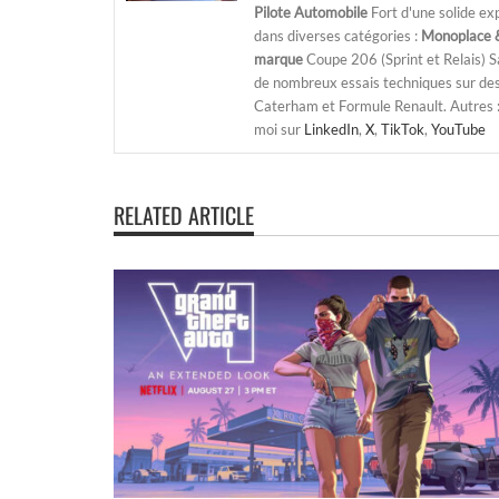
Pilote Automobile
Fort d'une solide ex
dans diverses catégories :
Monoplace &
marque
Coupe 206 (Sprint et Relais) 
de nombreux essais techniques sur de
Caterham et Formule Renault. Autres : j
moi sur
LinkedIn
,
X
,
TikTok
,
YouTube
RELATED ARTICLE