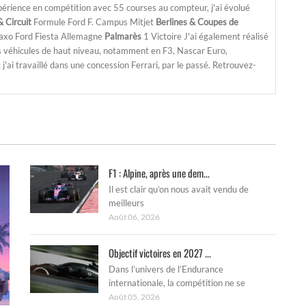
périence en compétition avec 55 courses au compteur, j'ai évolué
 Circuit
Formule Ford F. Campus Mitjet
Berlines & Coupes de
Saxo Ford Fiesta Allemagne
Palmarès
1 Victoire J'ai également réalisé
s véhicules de haut niveau, notamment en F3, Nascar Euro,
'ai travaillé dans une concession Ferrari, par le passé. Retrouvez-
F1 : Alpine, après une dem...
Il est clair qu’on nous avait vendu de
meilleurs
Août 06, 2026
Objectif victoires en 2027 ...
Dans l’univers de l’Endurance
internationale, la compétition ne se
Août 05, 2026