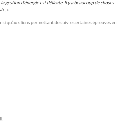
 la gestion d’énergie est délicate. Il y a beaucoup de choses
ste.
»
nsi qu’aux liens permettant de suivre certaines épreuves en
l.