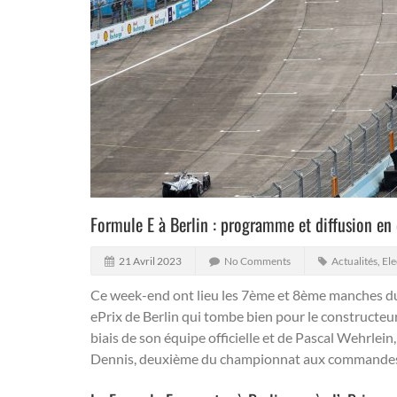
Formule E à Berlin : programme et diffusion en d
21 Avril 2023
No Comments
Actualités
,
Ele
Ce week-end ont lieu les 7ème et 8ème manches d
ePrix de Berlin qui tombe bien pour le constructe
biais de son équipe officielle et de Pascal Wehrlein
Dennis, deuxième du championnat aux commandes 