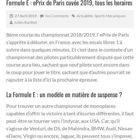
Formule E : ePrix de Paris cuvée 2019, tous les horaires
27 Avril 2019
No Comments
Actualités
,
Sports Mécaniques
Julien Barthet
8ème course du championnat 2018/2019, l’ ePrix de Paris
s’apprête à débuter, en France, avec les essais libres 1 à
suivre dans quelques minutes. Et c’est dans le contexte d’un
championnat des pilotes particulièrement disputé que cette
course aura lieu, sachant que neuf pilote sont encore dans
le coup pour jouer le titre, sachant que d’autres pourrait se
rajouter à la liste d’ici la prochaine épreuve.
La Formule E : un modèle en matière de suspense ?
Pour trouver un autre championnat de monoplaces
capables d’offrir la victoire à tant d’écuries différentes, il faut
peut-être se tourner vers l’Indycar, aux USA. Car, qu’il
s’agisse de Venturi, de DS, de Mahindra, BMW, Audi, Nissan
eDams, Virgin ou encore, Jaguar, ils peuvent tous s’imposer,