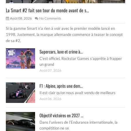
La Smart #2 fait son tour du monde avant de s...
Août 08, 2026
No Comments
Si la gamme Smart n’a rien à voir avec le premier modèle lancé en
1998. Justement, la marque allemande commence à teaser le concept
de sa #2,
Supercars, luxe et crime à...
C’est officiel, Rockstar Games s’apprête à frapper
un grand
Août 07, 2026
F1 : Alpine, après une dem...
Il est clair qu’on nous avait vendu de meilleurs
Août 06, 2026
Objectif victoires en 2027 ...
Dans l’univers de l’Endurance internationale, la
compétition ne se